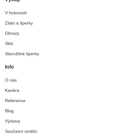
V hotovosti
Zlato a šperky
Obrazy
Sklo
Starožitné šperky
Info
O nás
Kariéra
Reference
Blog
Výstavy
Současní umělci