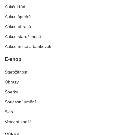
Aukční řád
Aukce šperků
Aukce obrazů
Aukce starožitností
Aukce mincí a bankovek
E-shop
Starožitnosti
Obrazy
Šperky
Současní umění
Sklo
Vrácení zboží
Výkup