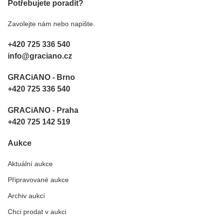
Potřebujete poradit?
Zavolejte nám nebo napište.
+420 725 336 540
info@graciano.cz
GRACiANO - Brno
+420 725 336 540
GRACiANO - Praha
+420 725 142 519
Aukce
Aktuální aukce
Připravované aukce
Archiv aukcí
Chci prodat v aukci