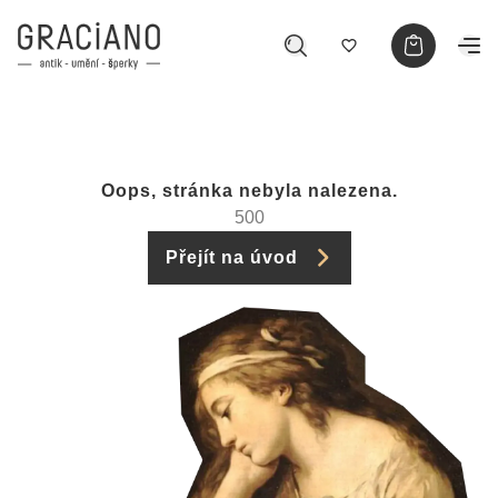
Oops, stránka nebyla nalezena.
500
Přejít na úvod