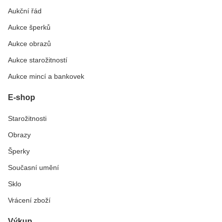
Aukční řád
Aukce šperků
Aukce obrazů
Aukce starožitností
Aukce mincí a bankovek
E-shop
Starožitnosti
Obrazy
Šperky
Současní umění
Sklo
Vrácení zboží
Výkup