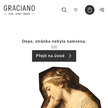
Oops, stránka nebyla nalezena.
500
Přejít na úvod