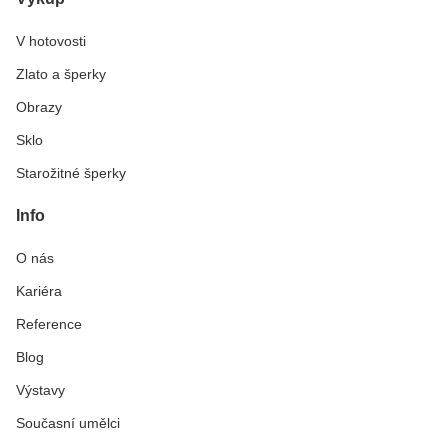
V hotovosti
Zlato a šperky
Obrazy
Sklo
Starožitné šperky
Info
O nás
Kariéra
Reference
Blog
Výstavy
Současní umělci