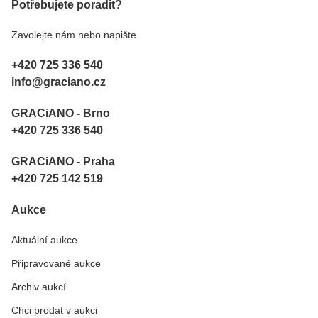
Potřebujete poradit?
Zavolejte nám nebo napište.
+420 725 336 540
info@graciano.cz
GRACiANO - Brno
+420 725 336 540
GRACiANO - Praha
+420 725 142 519
Aukce
Aktuální aukce
Připravované aukce
Archiv aukcí
Chci prodat v aukci