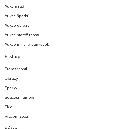
Aukční řád
Aukce šperků
Aukce obrazů
Aukce starožitností
Aukce mincí a bankovek
E-shop
Starožitnosti
Obrazy
Šperky
Současní umění
Sklo
Vrácení zboží
Výkup