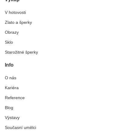
V hotovosti
Zlato a šperky
Obrazy
Sklo
Starožitné šperky
Info
O nás
Kariéra
Reference
Blog
Výstavy
Současní umělci