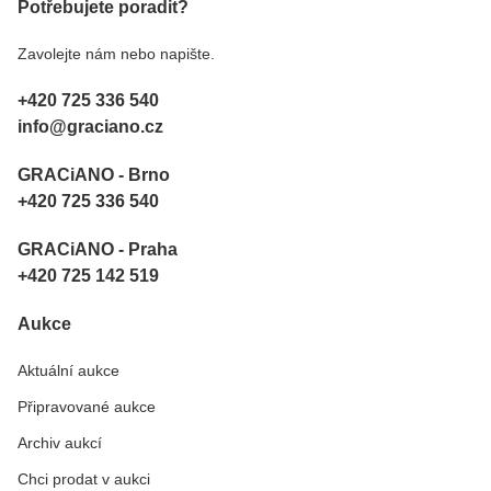
Potřebujete poradit?
Zavolejte nám nebo napište.
+420 725 336 540
info@graciano.cz
GRACiANO - Brno
+420 725 336 540
GRACiANO - Praha
+420 725 142 519
Aukce
Aktuální aukce
Připravované aukce
Archiv aukcí
Chci prodat v aukci