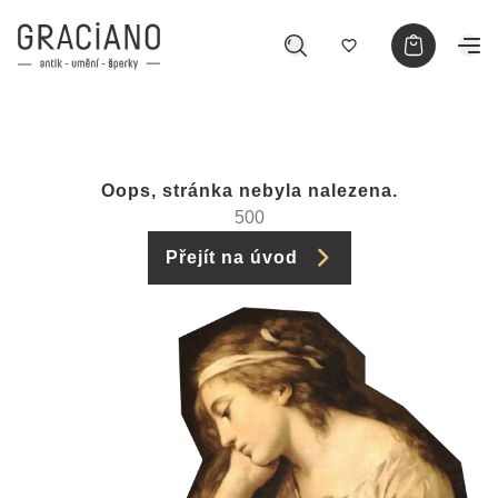
Oops, stránka nebyla nalezena.
500
Přejít na úvod