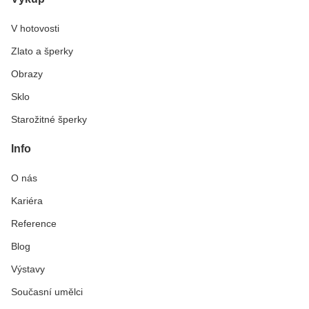
V hotovosti
Zlato a šperky
Obrazy
Sklo
Starožitné šperky
Info
O nás
Kariéra
Reference
Blog
Výstavy
Současní umělci