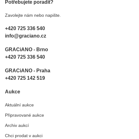
Potřebujete poradit?
Zavolejte nám nebo napište.
+420 725 336 540
info@graciano.cz
GRACiANO - Brno
+420 725 336 540
GRACiANO - Praha
+420 725 142 519
Aukce
Aktuální aukce
Připravované aukce
Archiv aukcí
Chci prodat v aukci