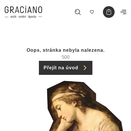
Oops, stránka nebyla nalezena.
500
Přejít na úvod