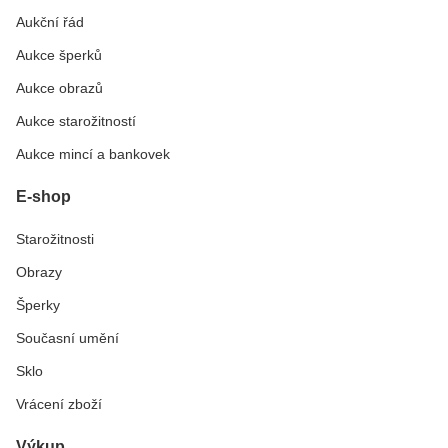
Aukční řád
Aukce šperků
Aukce obrazů
Aukce starožitností
Aukce mincí a bankovek
E-shop
Starožitnosti
Obrazy
Šperky
Současní umění
Sklo
Vrácení zboží
Výkup