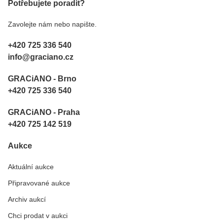
Potřebujete poradit?
Zavolejte nám nebo napište.
+420 725 336 540
info@graciano.cz
GRACiANO - Brno
+420 725 336 540
GRACiANO - Praha
+420 725 142 519
Aukce
Aktuální aukce
Připravované aukce
Archiv aukcí
Chci prodat v aukci