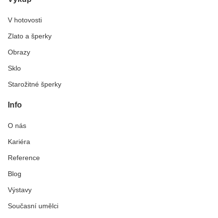
V hotovosti
Zlato a šperky
Obrazy
Sklo
Starožitné šperky
Info
O nás
Kariéra
Reference
Blog
Výstavy
Současní umělci