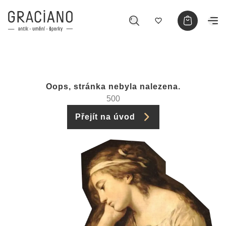
Oops, stránka nebyla nalezena.
500
Přejít na úvod