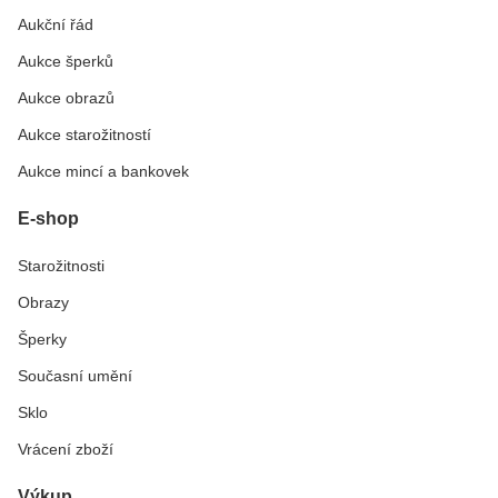
Aukční řád
Aukce šperků
Aukce obrazů
Aukce starožitností
Aukce mincí a bankovek
E-shop
Starožitnosti
Obrazy
Šperky
Současní umění
Sklo
Vrácení zboží
Výkup