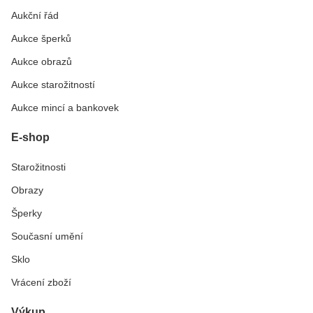
Aukční řád
Aukce šperků
Aukce obrazů
Aukce starožitností
Aukce mincí a bankovek
E-shop
Starožitnosti
Obrazy
Šperky
Současní umění
Sklo
Vrácení zboží
Výkup