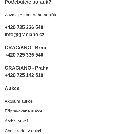
Potřebujete poradit?
Zavolejte nám nebo napište.
+420 725 336 540
info@graciano.cz
GRACiANO - Brno
+420 725 336 540
GRACiANO - Praha
+420 725 142 519
Aukce
Aktuální aukce
Připravované aukce
Archiv aukcí
Chci prodat v aukci