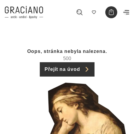
Oops, stránka nebyla nalezena.
500
Přejít na úvod