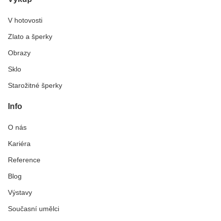
V hotovosti
Zlato a šperky
Obrazy
Sklo
Starožitné šperky
Info
O nás
Kariéra
Reference
Blog
Výstavy
Současní umělci