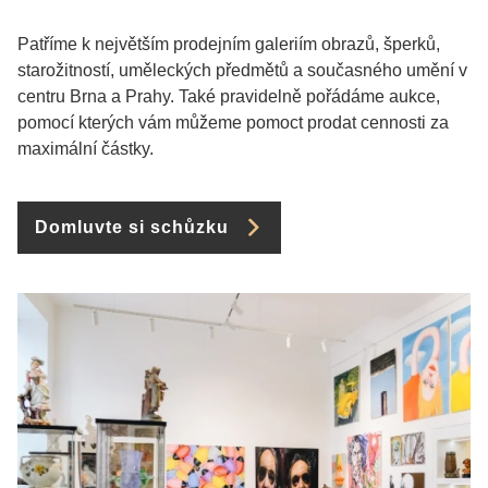
Patříme k největším prodejním galeriím obrazů, šperků,
starožitností, uměleckých předmětů a současného umění v
centru Brna a Prahy. Také pravidelně pořádáme aukce,
pomocí kterých vám můžeme pomoct prodat cennosti za
maximální částky.
Domluvte si schůzku