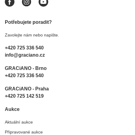
Potřebujete poradit?
Zavolejte nám nebo napište.
+420 725 336 540
info@graciano.cz
GRACiANO - Brno
+420 725 336 540
GRACiANO - Praha
+420 725 142 519
Aukce
Aktuální aukce
Připravované aukce