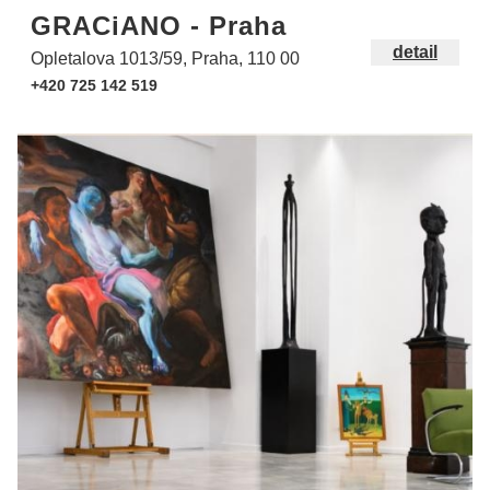
GRACiANO - Praha
detail
Opletalova 1013/59, Praha, 110 00
+420 725 142 519