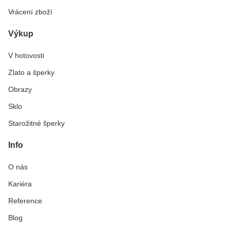
Vrácení zboží
Výkup
V hotovosti
Zlato a šperky
Obrazy
Sklo
Starožitné šperky
Info
O nás
Kariéra
Reference
Blog