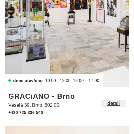
dnes otevřeno
10:00 - 12:00, 13:00 – 17:00
GRACiANO - Brno
detail
Veselá 39, Brno, 602 00.
+420 725 336 540