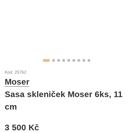
Kód: 25762
Moser
Sasa skleniček Moser 6ks, 11
cm
3 500 Kč