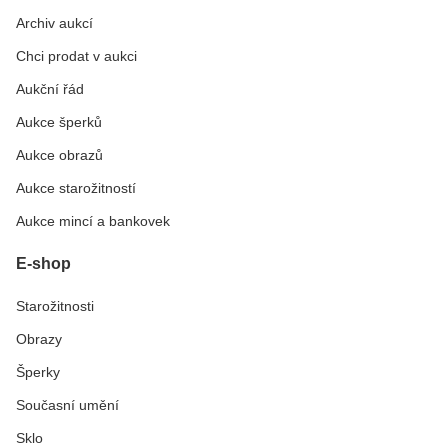
Archiv aukcí
Chci prodat v aukci
Aukční řád
Aukce šperků
Aukce obrazů
Aukce starožitností
Aukce mincí a bankovek
E-shop
Starožitnosti
Obrazy
Šperky
Současní umění
Sklo