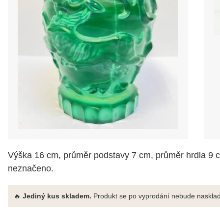
Výška 16 cm, průměr podstavy 7 cm, průměr hrdla 9 cm
neznačeno.
🔥
Jediný kus skladem.
Produkt se po vyprodání nebude nasklad