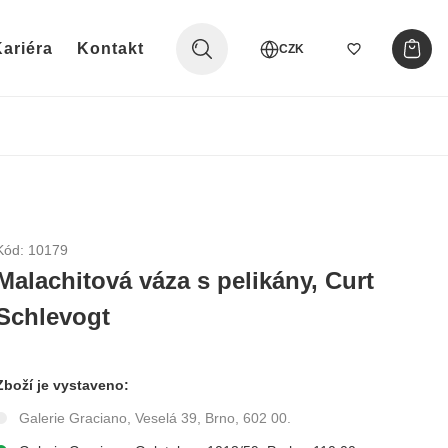
ariéra
Kontakt
CZK
Kód: 10179
Malachitová váza s pelikány, Curt
Schlevogt
Zboží je vystaveno:
Galerie Graciano, Veselá 39, Brno, 602 00.