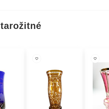
tarožitné