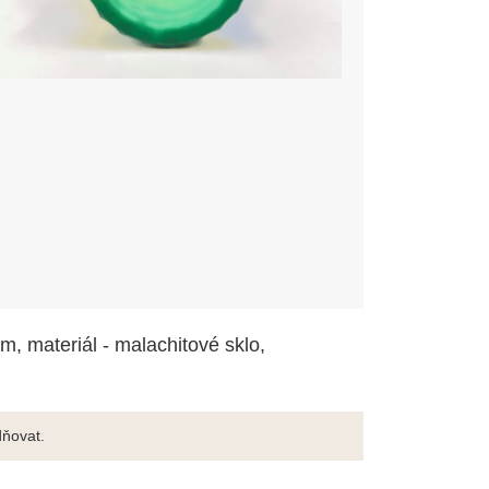
, materiál - malachitové sklo,
ňovat.