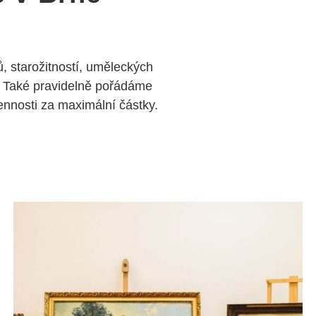
, starožitností, uměleckých
 Také pravidelně pořádáme
nosti za maximální částky.