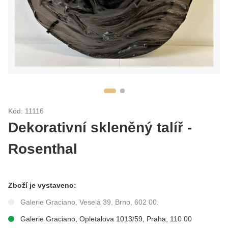
Kód: 11116
Dekorativní skleněný talíř -
Rosenthal
Zboží je vystaveno:
Galerie Graciano, Veselá 39, Brno, 602 00.
Galerie Graciano, Opletalova 1013/59, Praha, 110 00