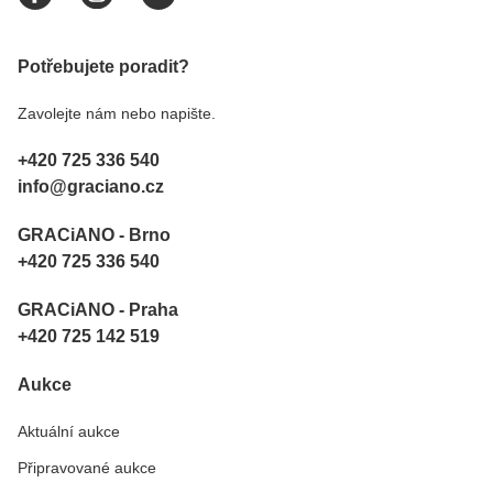
Potřebujete poradit?
Zavolejte nám nebo napište.
+420 725 336 540
info@graciano.cz
GRACiANO - Brno
+420 725 336 540
GRACiANO - Praha
+420 725 142 519
Aukce
Aktuální aukce
Připravované aukce