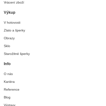
Vrácení zboží
Výkup
V hotovosti
Zlato a šperky
Obrazy
Sklo
Starožitné šperky
Info
O nás
Kariéra
Reference
Blog
Výstavy