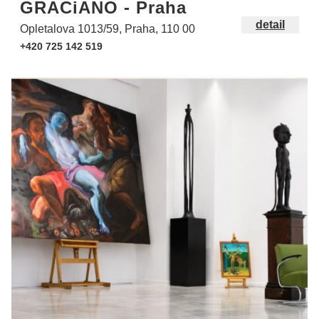
GRACiANO - Praha
detail
Opletalova 1013/59, Praha, 110 00
+420 725 142 519