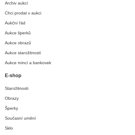
Archiv aukcí
Chci prodat v aukci
Aukční řád
Aukce šperků
Aukce obrazů
Aukce starožitností
Aukce mincí a bankovek
E-shop
Starožitnosti
Obrazy
Šperky
Současní umění
Sklo