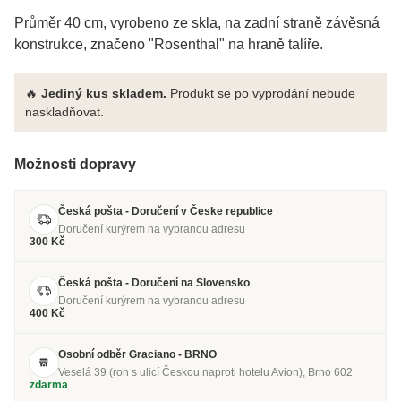
Průměr 40 cm, vyrobeno ze skla, na zadní straně závěsná
konstrukce, značeno "Rosenthal" na hraně talíře.
🔥
Jediný kus skladem.
Produkt se po vyprodání nebude
naskladňovat.
Možnosti dopravy
Česká pošta - Doručení v Česke republice
Doručení kurýrem na vybranou adresu
300 Kč
Česká pošta - Doručení na Slovensko
Doručení kurýrem na vybranou adresu
400 Kč
Osobní odběr Graciano - BRNO
Veselá 39 (roh s ulicí Českou naproti hotelu Avion), Brno 602
zdarma