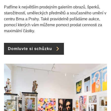
Patříme k největším prodejním galeriím obrazů, šperků,
starožitností, uměleckých předmětů a současného umění v
centru Brna a Prahy. Také pravidelně pořádáme aukce,
pomocí kterých vám můžeme pomoct prodat cennosti za
maximální částky.
Domluvte si schůzku