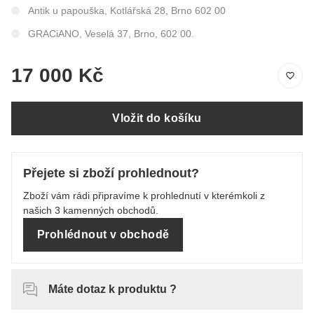
Antik u papouška, Kotlářská 28, Brno 602 00
GRACiANO, Veselá 37, Brno, 602 00.
17 000 Kč
Vložit do košíku
Přejete si zboží prohlednout?
Zboží vám rádi připravíme k prohlednutí v kterémkoli z
našich 3 kamenných obchodů.
Prohlédnout v obchodě
Máte dotaz k produktu ?