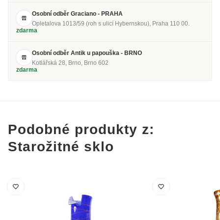
Osobní odběr Graciano - PRAHA
Opletalova 1013/59 (roh s ulicí Hybernskou), Praha 110 00.
zdarma
Osobní odběr Antik u papouška - BRNO
Kotlářská 28, Brno, Brno 602
zdarma
Podobné produkty z:
Starožitné sklo