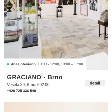
dnes otevřeno
10:00 - 12:00, 13:00 – 17:00
GRACiANO - Brno
detail
Veselá 39, Brno, 602 00.
+420 725 336 540