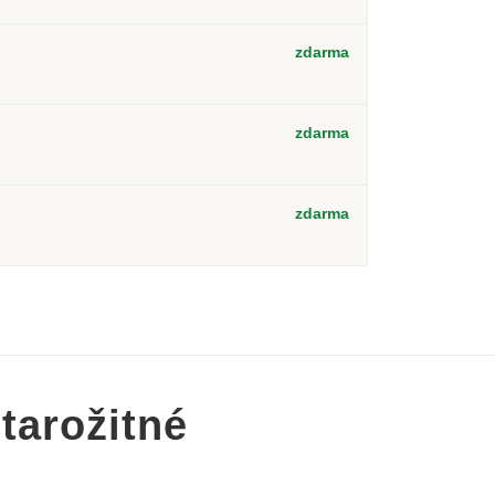
zdarma
2
zdarma
zdarma
tarožitné