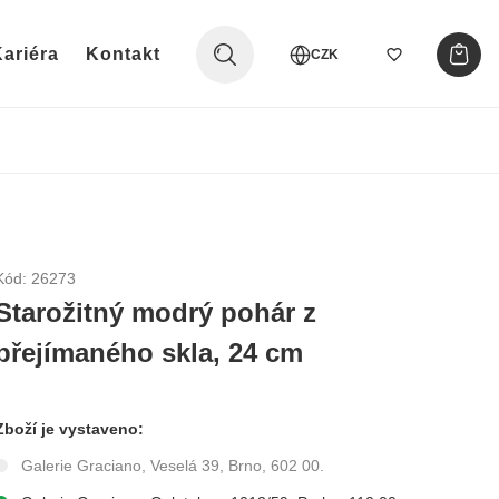
ariéra
Kontakt
CZK
Kód: 26273
Starožitný modrý pohár z
přejímaného skla, 24 cm
Zboží je vystaveno:
Galerie Graciano, Veselá 39, Brno, 602 00.