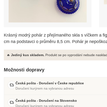
Krásný modrý pohár z přejímaného skla s víčkem a fig
cm na podstavci o průměru 8,5 cm. Pohár je nepoško
🔥
Jediný kus skladem.
Produkt se po vyprodání nebude nasklad
Možnosti dopravy
Česká pošta - Doručení v Česke republice
Doručení kurýrem na vybranou adresu
Česká pošta - Doručení na Slovensko
Doručení kurýrem na vybranou adresu