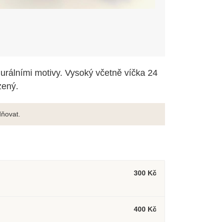
urálními motivy. Vysoký včetně víčka 24
zený.
ňovat.
300 Kč
400 Kč