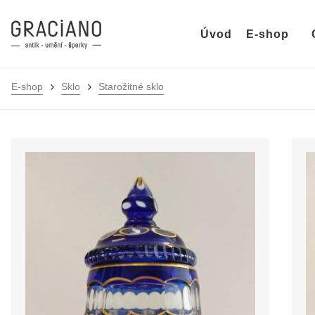
Úvod
E-shop
E-shop
Sklo
Starožitné sklo