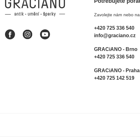
Potřebujete pora
Zavolejte nám nebo nap
+420 725 336 540
info@graciano.cz
GRACiANO - Brno
+420 725 336 540
GRACiANO - Praha
+420 725 142 519