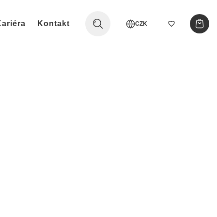
ariéra
Kontakt
CZK