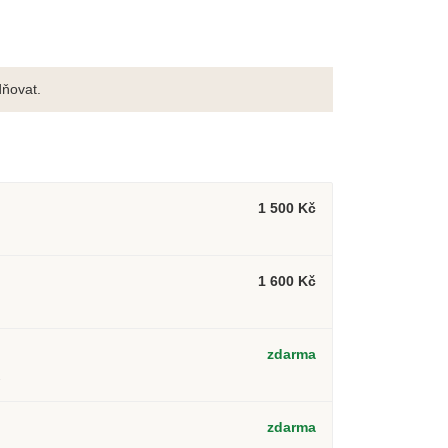
ňovat.
1 500 Kč
1 600 Kč
zdarma
2
zdarma