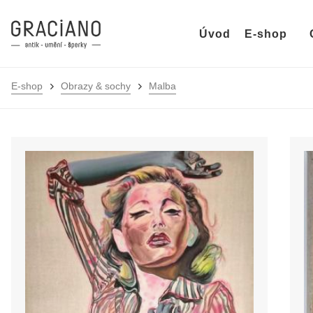
Úvod
E-shop
E-shop
Obrazy & sochy
Malba