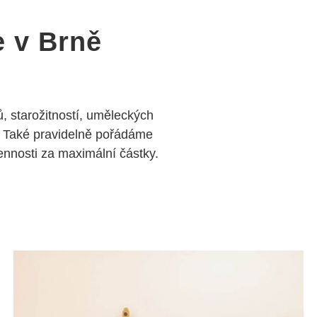
e v Brně
, starožitností, uměleckých
 Také pravidelně pořádáme
nosti za maximální částky.