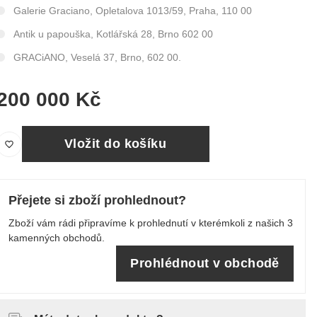
Galerie Graciano, Opletalova 1013/59, Praha, 110 00
Antik u papouška, Kotlářská 28, Brno 602 00
GRACiANO, Veselá 37, Brno, 602 00.
200 000 Kč
Vložit do košíku
Přejete si zboží prohlednout?
Zboží vám rádi připravíme k prohlednutí v kterémkoli z našich 3
kamenných obchodů.
Prohlédnout v obchodě