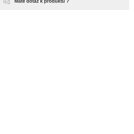
Máte dotaz k produktu ?