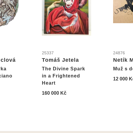
25337
24876
nclová
Tomáš Jetela
Netík 
rka
The Divine Spark
Muž s d
ciano
in a Frightened
12 000 K
Heart
160 000 Kč