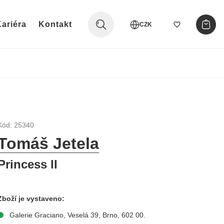
ariéra
Kontakt
CZK
Kód: 25340
Tomáš Jetela
Princess II
Zboží je vystaveno:
Galerie Graciano, Veselá 39, Brno, 602 00.