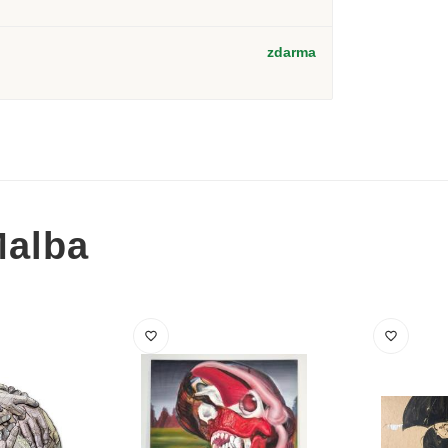
zdarma
Malba