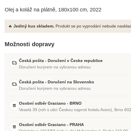
Olej a koláž na plátně, 180x100 cm, 2022
🔥
Jediný kus skladem.
Produkt se po vyprodání nebude nasklad
Možnosti dopravy
Česká pošta - Doručení v Česke republice
Doručení kurýrem na vybranou adresu
Česká pošta - Doručení na Slovensko
Doručení kurýrem na vybranou adresu
Osobní odběr Graciano - BRNO
Veselá 39 (roh s ulicí Českou naproti hotelu Avion), Brno 60
Osobní odběr Graciano - PRAHA
Opletalova 1013/59 (roh s ulicí Hybernskou), Praha 110 00.