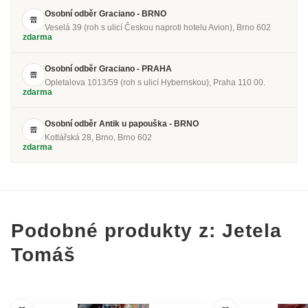
Osobní odběr Graciano - BRNO
Veselá 39 (roh s ulicí Českou naproti hotelu Avion), Brno 602
zdarma
Osobní odběr Graciano - PRAHA
Opletalova 1013/59 (roh s ulicí Hybernskou), Praha 110 00.
zdarma
Osobní odběr Antik u papouška - BRNO
Kotlářská 28, Brno, Brno 602
zdarma
Podobné produkty z: Jetela
Tomáš