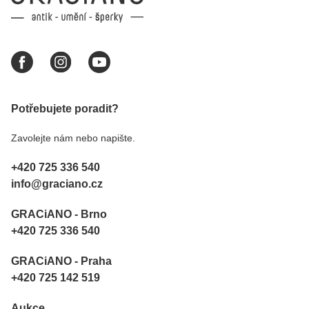
Potřebujete poradit?
Zavolejte nám nebo napište.
+420 725 336 540
info@graciano.cz
GRACiANO - Brno
+420 725 336 540
GRACiANO - Praha
+420 725 142 519
Aukce