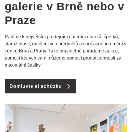
galerie v Brně nebo v
Praze
Patříme k největším prodejním galeriím obrazů, šperků,
starožitností, uměleckých předmětů a současného umění v
centru Brna a Prahy. Také pravidelně pořádáme aukce,
pomocí kterých vám můžeme pomoct prodat cennosti za
maximální částky.
Domluvte si schůzku