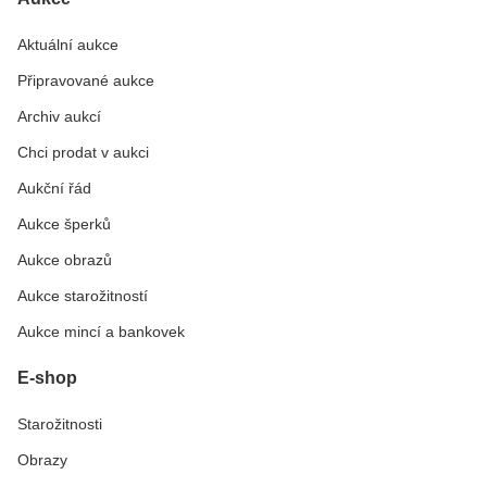
Aktuální aukce
Připravované aukce
Archiv aukcí
Chci prodat v aukci
Aukční řád
Aukce šperků
Aukce obrazů
Aukce starožitností
Aukce mincí a bankovek
E-shop
Starožitnosti
Obrazy