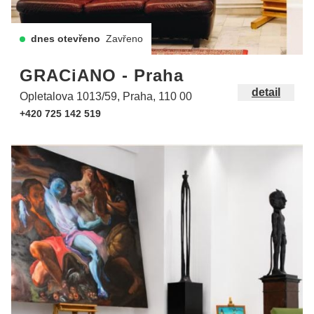
dnes otevřeno
Zavřeno
GRACiANO - Praha
detail
Opletalova 1013/59, Praha, 110 00
+420 725 142 519