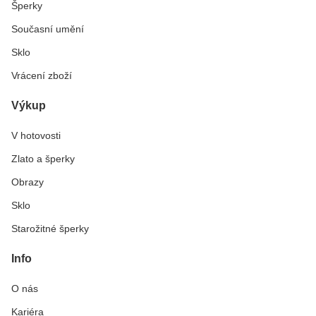
Šperky
Současní umění
Sklo
Vrácení zboží
Výkup
V hotovosti
Zlato a šperky
Obrazy
Sklo
Starožitné šperky
Info
O nás
Kariéra