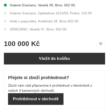
Galerie Graciano, Veselá 39, Brno, 602 00.
Galerie Graciano, Opletalova 1013/59, Praha, 110 00
Antik u papouška, Kotlářská 28, Brno 602 00
GRACiANO, Veselá 37, Brno, 602 00.
100 000 Kč
Vložit do košíku
Přejete si zboží prohlednout?
Zboží vám rádi připravíme k prohlednutí v kterémkoli z
našich 3 kamenných obchodů.
Prohlédnout v obchodě