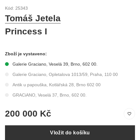
Kód: 25343
Tomáš Jetela
Princess I
Zboží je vystaveno:
Galerie Graciano, Veselá 39, Brno, 602 00.
Galerie Graciano, Opletalova 1013/59, Praha, 110 00
Antik u papouška, Kotlářská 28, Brno 602 00
GRACiANO, Veselá 37, Brno, 602 00.
200 000 Kč
Vložit do košíku