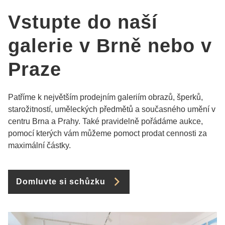
Vstupte do naší
galerie v Brně nebo v
Praze
Patříme k největším prodejním galeriím obrazů, šperků,
starožitností, uměleckých předmětů a současného umění v
centru Brna a Prahy. Také pravidelně pořádáme aukce,
pomocí kterých vám můžeme pomoct prodat cennosti za
maximální částky.
Domluvte si schůzku