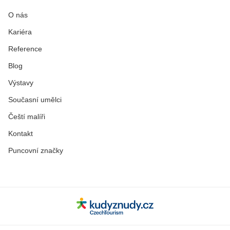
O nás
Kariéra
Reference
Blog
Výstavy
Současní umělci
Čeští malíři
Kontakt
Puncovní značky