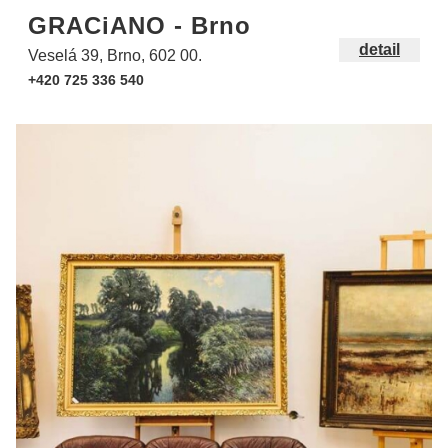
GRACiANO - Brno
detail
Veselá 39, Brno, 602 00.
+420 725 336 540