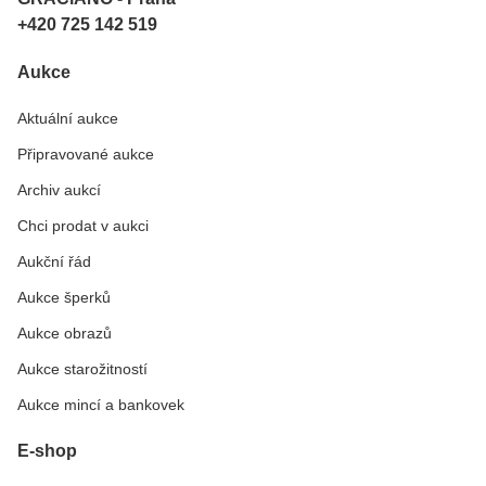
+420 725 142 519
Aukce
Aktuální aukce
Připravované aukce
Archiv aukcí
Chci prodat v aukci
Aukční řád
Aukce šperků
Aukce obrazů
Aukce starožitností
Aukce mincí a bankovek
E-shop