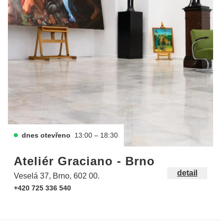
dnes otevřeno
13:00 – 18:30
Ateliér Graciano - Brno
detail
Veselá 37, Brno, 602 00.
+420 725 336 540