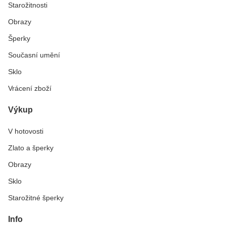
Starožitnosti
Obrazy
Šperky
Současní umění
Sklo
Vrácení zboží
Výkup
V hotovosti
Zlato a šperky
Obrazy
Sklo
Starožitné šperky
Info