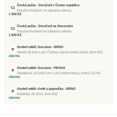
Česká pošta - Doručení v Česke republice
Doručení kurýrem na vybranou adresu
1 500 Kč
Česká pošta - Doručení na Slovensko
Doručení kurýrem na vybranou adresu
1 600 Kč
Osobní odběr Graciano - BRNO
Veselá 39 (roh s ulicí Českou naproti hotelu Avion), Brno 602
zdarma
Osobní odběr Graciano - PRAHA
Opletalova 1013/59 (roh s ulicí Hybernskou), Praha 110 00.
zdarma
Osobní odběr Antik u papouška - BRNO
Kotlářská 28, Brno, Brno 602
zdarma