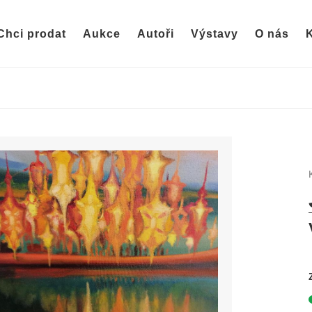
Chci prodat
Aukce
Autoři
Výstavy
O nás
K