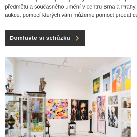
předmětů a současného umění v centru Brna a Prahy.
aukce, pomocí kterých vám můžeme pomoct prodat cen
Domluvte si schůzku