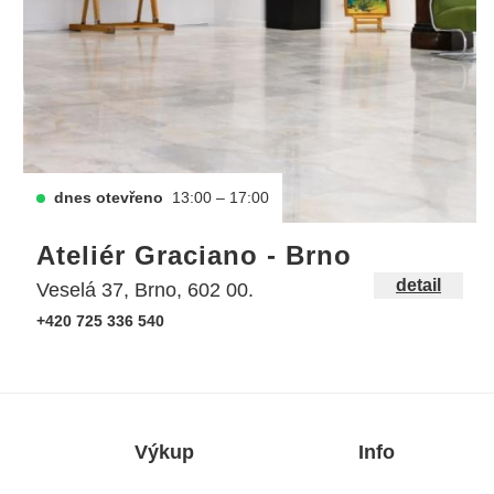
dnes otevřeno
13:00 – 17:00
Ateliér Graciano - Brno
detail
Veselá 37, Brno, 602 00.
+420 725 336 540
Výkup
Info