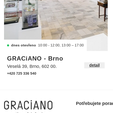
dnes otevřeno
10:00 - 12:00, 13:00 – 17:00
GRACiANO - Brno
detail
Veselá 39, Brno, 602 00.
+420 725 336 540
Potřebujete pora