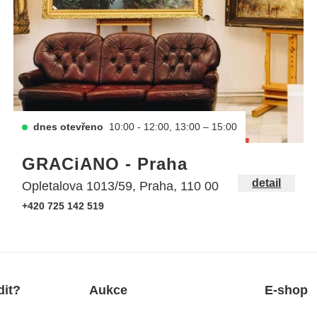
dnes otevřeno
10:00 - 12:00, 13:00 – 15:00
GRACiANO - Praha
detail
Opletalova 1013/59, Praha, 110 00
+420 725 142 519
dit?
Aukce
E-shop