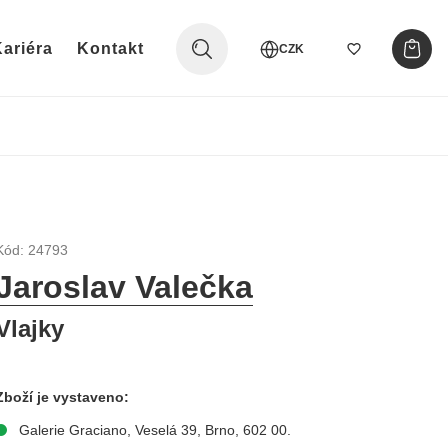
ariéra
Kontakt
CZK
Kód: 24793
Jaroslav Valečka
Vlajky
Zboží je vystaveno:
Galerie Graciano, Veselá 39, Brno, 602 00.