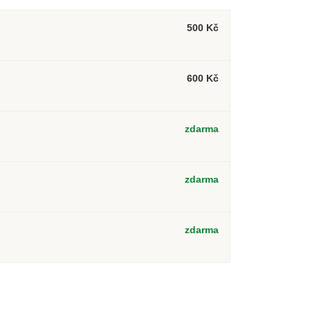
500 Kč
600 Kč
zdarma
2
zdarma
zdarma