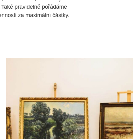
 Také pravidelně pořádáme
nosti za maximální částky.