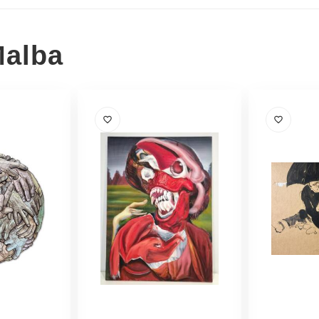
Malba