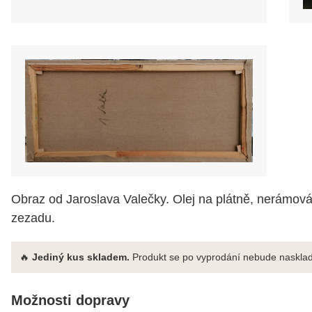
Obraz od Jaroslava Valečky. Olej na plátně, nerámov
zezadu.
🔥
Jediný kus skladem.
Produkt se po vyprodání nebude nasklad
Možnosti dopravy