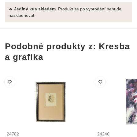
🔥
Jediný kus skladem.
Produkt se po vyprodání nebude
naskladňovat.
Podobné produkty z: Kresba
a grafika
24782
24246