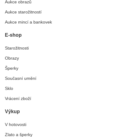
Aukce obrazů
Aukce starožitností
Aukce mincí a bankovek
E-shop
Starožitnosti
Obrazy
Šperky
Současní umění
Sklo
Vrácení zboží
Výkup
V hotovosti
Zlato a šperky