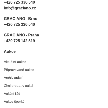
+420 725 336 540
info@graciano.cz
GRACiANO - Brno
+420 725 336 540
GRACiANO - Praha
+420 725 142 519
Aukce
Aktuální aukce
Připravované aukce
Archiv aukcí
Chci prodat v aukci
Aukční řád
Aukce šperků