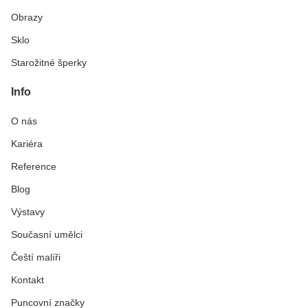
Obrazy
Sklo
Starožitné šperky
Info
O nás
Kariéra
Reference
Blog
Výstavy
Současní umělci
Čeští malíři
Kontakt
Puncovní značky