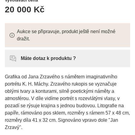
20 000 Kč
Aukce se připravuje, produkt ještě není možné
dražit.
Máte dotaz k produktu ?
Grafika od Jana Zrzavého s námětem imaginativního
portrétu K. H. Máchy. Zrzavého rukopis se vyznačuje
oblými tvary a konturami, silně poetickými náměty a
atmosférou. V díle vidíme portrét s rozevlátými vlasy, v
pozadí se rýsuje krajina s jednou budovou. Litografie na
papíře, rámováno pos sklem, rozměry s rámem 57 x 48 cm,
rozměry díla 41 x 32 cm. Signováno vpravo dole "Jan
Zrzavý".