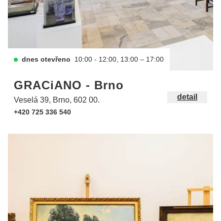
dnes otevřeno
10:00 - 12:00, 13:00 – 17:00
GRACiANO - Brno
detail
Veselá 39, Brno, 602 00.
+420 725 336 540