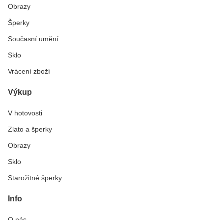
Obrazy
Šperky
Současní umění
Sklo
Vrácení zboží
Výkup
V hotovosti
Zlato a šperky
Obrazy
Sklo
Starožitné šperky
Info
O nás