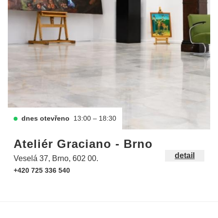
dnes otevřeno
13:00 – 18:30
Ateliér Graciano - Brno
detail
Veselá 37, Brno, 602 00.
+420 725 336 540