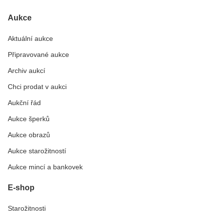
Aukce
Aktuální aukce
Připravované aukce
Archiv aukcí
Chci prodat v aukci
Aukční řád
Aukce šperků
Aukce obrazů
Aukce starožitností
Aukce mincí a bankovek
E-shop
Starožitnosti