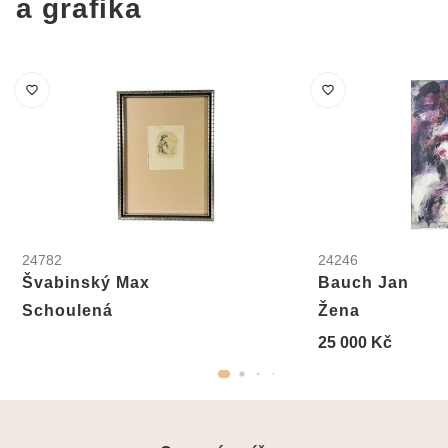
a grafika
24782
24246
Švabinský Max
Bauch Jan
Schoulená
Žena
25 000 Kč