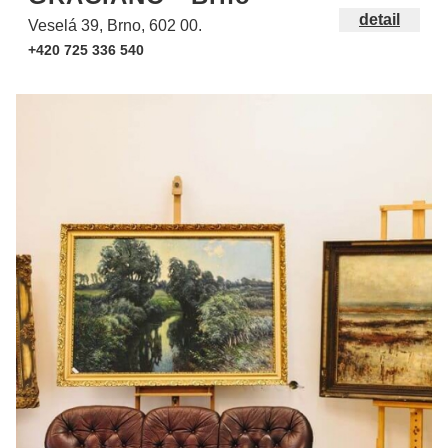
detail
Veselá 39, Brno, 602 00.
+420 725 336 540