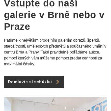
Vstupte do naší
galerie v Brně nebo v
Praze
Patříme k největším prodejním galeriím obrazů, šperků,
starožitností, uměleckých předmětů a současného umění v
centru Brna a Prahy. Také pravidelně pořádáme aukce,
pomocí kterých vám můžeme pomoct prodat cennosti za
maximální částky.
Domluvte si schůzku