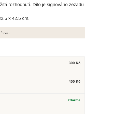
ežitá rozhodnutí. Dílo je signováno zezadu
2,5 x 42,5 cm.
ňovat.
300 Kč
400 Kč
zdarma
2