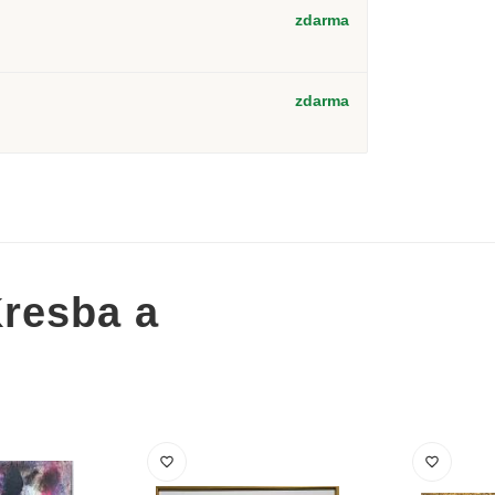
zdarma
zdarma
resba a