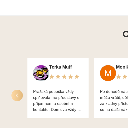
C
Terka Muff
Pražská pobočka vždy
Po dohodě náu
splňovala mé představy o
můžu vrátit, dě
příjemném a osobním
za kladný příst
kontaktu. Domluva vždy na
se na další ná
profesionální úrovni a je
bylo vše bezp
vidět, že paní svému oboru
takže doporučuj
rozumí a zajímá je. Vždy