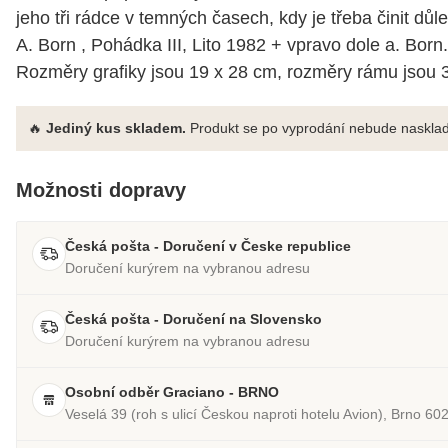
jeho tři rádce v temných časech, kdy je třeba činit důl
A. Born , Pohádka III, Lito 1982 + vpravo dole a. Born.
Rozměry grafiky jsou 19 x 28 cm, rozměry rámu jsou 3
🔥
Jediný kus skladem.
Produkt se po vyprodání nebude nasklad
Možnosti dopravy
Česká pošta - Doručení v Česke republice
Doručení kurýrem na vybranou adresu
Česká pošta - Doručení na Slovensko
Doručení kurýrem na vybranou adresu
Osobní odběr Graciano - BRNO
Veselá 39 (roh s ulicí Českou naproti hotelu Avion), Brno 60