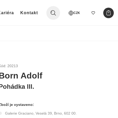
ariéra
Kontakt
CZK
Kód: 20213
Born Adolf
Pohádka III.
Zboží je vystaveno:
Galerie Graciano, Veselá 39, Brno, 602 00.