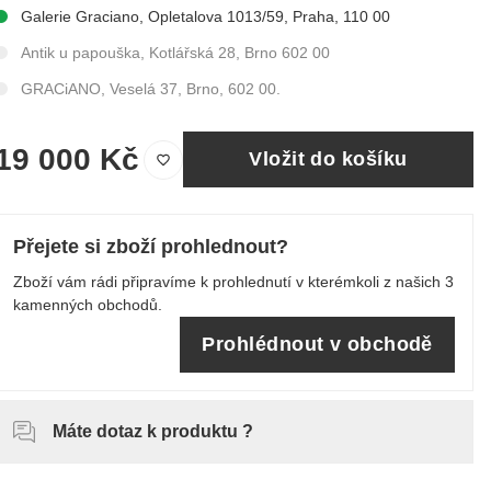
Galerie Graciano, Opletalova 1013/59, Praha, 110 00
Antik u papouška, Kotlářská 28, Brno 602 00
GRACiANO, Veselá 37, Brno, 602 00.
19 000 Kč
Vložit do košíku
Přejete si zboží prohlednout?
Zboží vám rádi připravíme k prohlednutí v kterémkoli z našich 3
kamenných obchodů.
Prohlédnout v obchodě
Máte dotaz k produktu ?