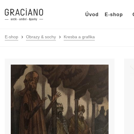
Úvod
E-shop
E-shop
Obrazy & sochy
Kresba a grafika