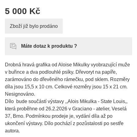
5 000 Kč
Zboží již bylo prodáno
Máte dotaz k produktu ?
Drobná hravá grafika od Aloise Mikulky vyobrazující muže
v buřince a dva podlouhlé psíky. Dřevoryt na papíře,
zarámováno do dřevěného rámečku, pod sklem. Rozměry
díla jsou 15,5 x 10 cm. Celkové rozměry jsou 15 x 21 cm.
Nesignováno.
Dílo bude součástí výstavy ,,Alois Mikulka - State Louis,,
která proběhne od 26.2.2026 v Graciano - atelier, Veselá
37, Brno. Podmínkou prodeje je, vydání díla až po
ukončení výstavy. Dílo pochází z pozůstalosti po sestře
autora.