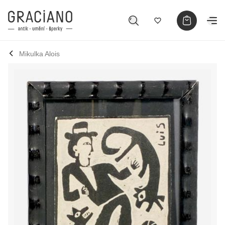
Mikulka Alois