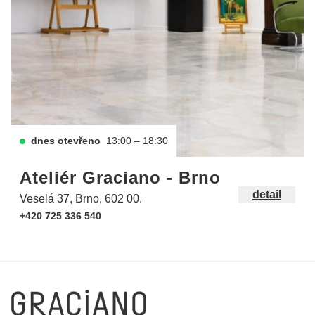
dnes otevřeno
13:00 – 18:30
Ateliér Graciano - Brno
detail
Veselá 37, Brno, 602 00.
+420 725 336 540