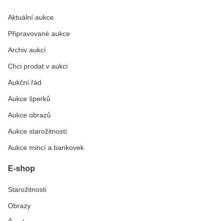
Aktuální aukce
Připravované aukce
Archiv aukcí
Chci prodat v aukci
Aukční řád
Aukce šperků
Aukce obrazů
Aukce starožitností
Aukce mincí a bankovek
E-shop
Starožitnosti
Obrazy