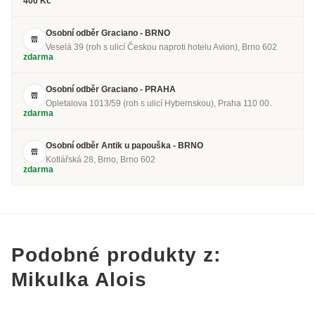
400 Kč
Osobní odběr Graciano - BRNO
Veselá 39 (roh s ulicí Českou naproti hotelu Avion), Brno 602
zdarma
Osobní odběr Graciano - PRAHA
Opletalova 1013/59 (roh s ulicí Hybernskou), Praha 110 00.
zdarma
Osobní odběr Antik u papouška - BRNO
Kotlářská 28, Brno, Brno 602
zdarma
Podobné produkty z:
Mikulka Alois