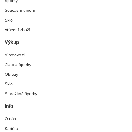
Šperky
Současní umění
Sklo
Vrácení zboží
Výkup
V hotovosti
Zlato a šperky
Obrazy
Sklo
Starožitné šperky
Info
O nás
Kariéra