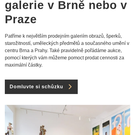
galerie v Brně nebo v
Praze
Patříme k největším prodejním galeriím obrazů, šperků,
starožitností, uměleckých předmětů a současného umění v
centru Brna a Prahy. Také pravidelně pořádáme aukce,
pomocí kterých vám můžeme pomoct prodat cennosti za
maximální částky.
Domluvte si schůzku