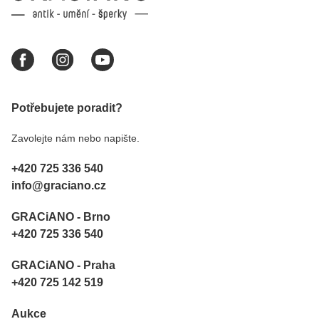
Potřebujete poradit?
Zavolejte nám nebo napište.
+420 725 336 540
info@graciano.cz
GRACiANO - Brno
+420 725 336 540
GRACiANO - Praha
+420 725 142 519
Aukce