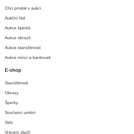
Chci prodat v aukci
Aukční řád
Aukce šperků
Aukce obrazů
Aukce starožitností
Aukce mincí a bankovek
E-shop
Starožitnosti
Obrazy
Šperky
Současní umění
Sklo
Vrácení zboží