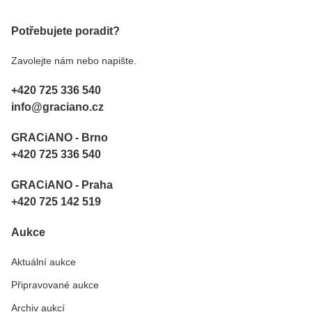
Potřebujete poradit?
Zavolejte nám nebo napište.
+420 725 336 540
info@graciano.cz
GRACiANO - Brno
+420 725 336 540
GRACiANO - Praha
+420 725 142 519
Aukce
Aktuální aukce
Připravované aukce
Archiv aukcí