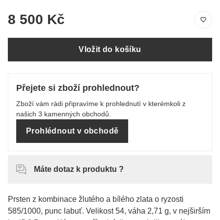
8 500 Kč
Vložit do košíku
Přejete si zboží prohlednout?
Zboží vám rádi připravíme k prohlednutí v kterémkoli z
našich 3 kamenných obchodů.
Prohlédnout v obchodě
Máte dotaz k produktu ?
Prsten z kombinace žlutého a bílého zlata o ryzosti
585/1000, punc labuť. Velikost 54, váha 2,71 g, v nejširším