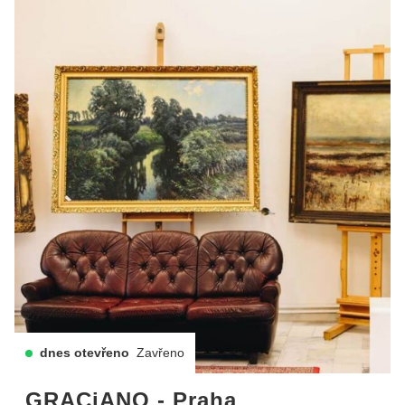
dnes otevřeno
Zavřeno
GRACiANO - Praha