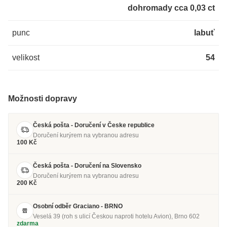
dohromady cca 0,03 ct
punc
labuť
velikost
54
Možnosti dopravy
Česká pošta - Doručení v Česke republice
Doručení kurýrem na vybranou adresu
100 Kč
Česká pošta - Doručení na Slovensko
Doručení kurýrem na vybranou adresu
200 Kč
Osobní odběr Graciano - BRNO
Veselá 39 (roh s ulicí Českou naproti hotelu Avion), Brno 602
zdarma