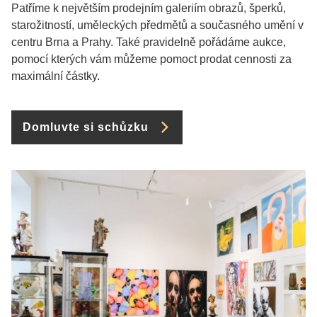
Patříme k největším prodejním galeriím obrazů, šperků,
starožitností, uměleckých předmětů a současného umění v
centru Brna a Prahy. Také pravidelně pořádáme aukce,
pomocí kterých vám můžeme pomoct prodat cennosti za
maximální částky.
Domluvte si schůzku