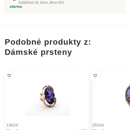
Kotlářská 28, Brno, Brno 602
zdarma
Podobné produkty z:
Dámské prsteny
19624
25544