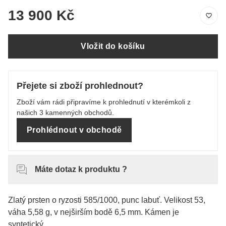
13 900 Kč
Vložit do košíku
Přejete si zboží prohlednout?
Zboží vám rádi připravíme k prohlednutí v kterémkoli z
našich 3 kamenných obchodů.
Prohlédnout v obchodě
Máte dotaz k produktu ?
Zlatý prsten o ryzosti 585/1000, punc labuť. Velikost 53,
váha 5,58 g, v nejširším bodě 6,5 mm. Kámen je
syntetický.