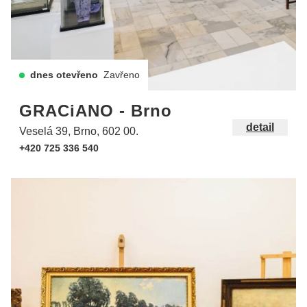
dnes otevřeno
Zavřeno
GRACiANO - Brno
detail
Veselá 39, Brno, 602 00.
+420 725 336 540