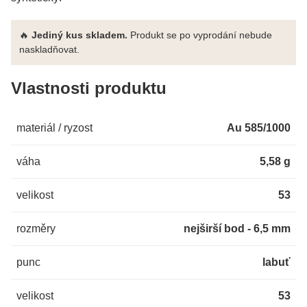
🔥
Jediný kus skladem.
Produkt se po vyprodání nebude
naskladňovat.
Vlastnosti produktu
materiál / ryzost
Au 585/1000
váha
5,58 g
velikost
53
rozměry
nejširší bod - 6,5 mm
punc
labuť
velikost
53