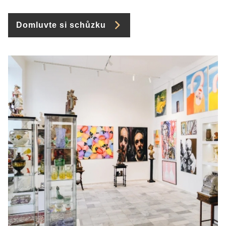
Domluvte si schůzku