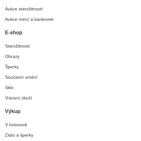
Aukce starožitností
Aukce mincí a bankovek
E-shop
Starožitnosti
Obrazy
Šperky
Současní umění
Sklo
Vrácení zboží
Výkup
V hotovosti
Zlato a šperky