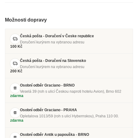
Možnosti dopravy
Česká pošta - Doručení v Česke republice
Doručení kurýrem na vybranou adresu
100 Kč
Česká pošta - Doručení na Slovensko
Doručení kurýrem na vybranou adresu
200 Kč
Osobní odběr Graciano - BRNO
Veselá 39 (roh s ulicí Českou naproti hotelu Avion), Brno 602
zdarma
Osobní odběr Graciano - PRAHA
Opletalova 1013/59 (roh s ulicí Hybernskou), Praha 110 00.
zdarma
Osobní odběr Antik u papouška - BRNO