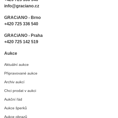
info@graciano.cz
GRACiANO - Brno
+420 725 336 540
GRACiANO - Praha
+420 725 142 519
Aukce
Aktuální aukce
Připravované aukce
Archiv aukcí
Chci prodat v aukci
Aukční řád
Aukce šperků
Aukce obrazů