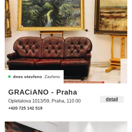
dnes otevřeno
Zavřeno
GRACiANO - Praha
detail
Opletalova 1013/59, Praha, 110 00
+420 725 142 519