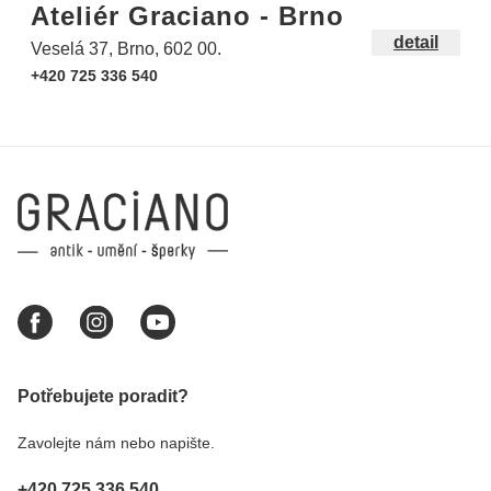
Ateliér Graciano - Brno
detail
Veselá 37, Brno, 602 00.
+420 725 336 540
Potřebujete poradit?
Zavolejte nám nebo napište.
+420 725 336 540