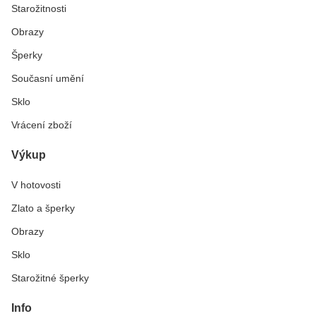
Starožitnosti
Obrazy
Šperky
Současní umění
Sklo
Vrácení zboží
Výkup
V hotovosti
Zlato a šperky
Obrazy
Sklo
Starožitné šperky
Info