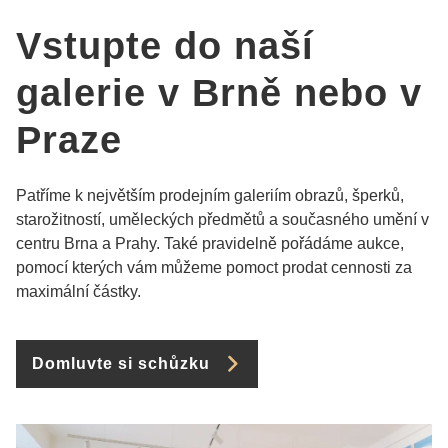
Vstupte do naší
galerie v Brně nebo v
Praze
Patříme k největším prodejním galeriím obrazů, šperků,
starožitností, uměleckých předmětů a současného umění v
centru Brna a Prahy. Také pravidelně pořádáme aukce,
pomocí kterých vám můžeme pomoct prodat cennosti za
maximální částky.
Domluvte si schůzku