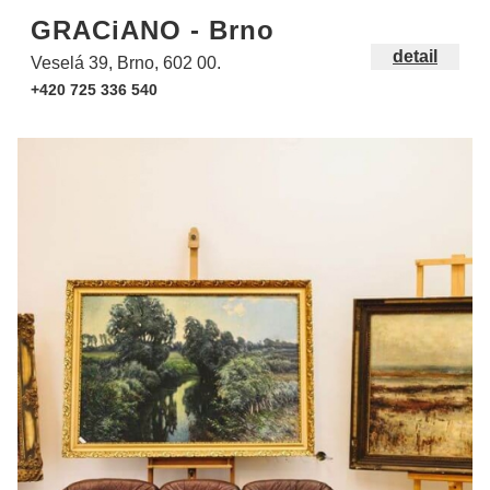
GRACiANO - Brno
detail
Veselá 39, Brno, 602 00.
+420 725 336 540