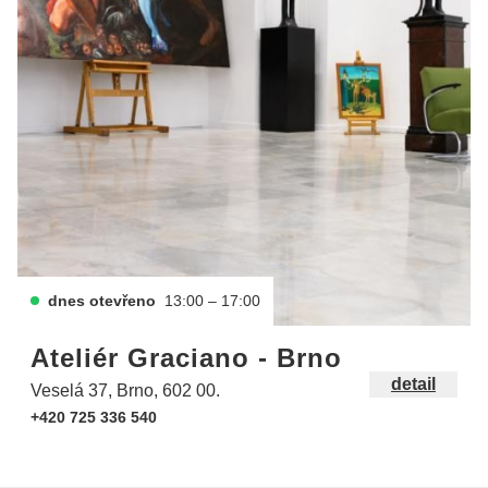
dnes otevřeno
13:00 – 17:00
Ateliér Graciano - Brno
detail
Veselá 37, Brno, 602 00.
+420 725 336 540