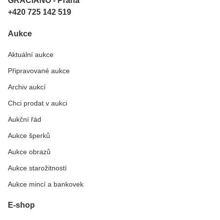
GRACiANO - Praha
+420 725 142 519
Aukce
Aktuální aukce
Připravované aukce
Archiv aukcí
Chci prodat v aukci
Aukční řád
Aukce šperků
Aukce obrazů
Aukce starožitností
Aukce mincí a bankovek
E-shop