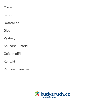
O nás
Kariéra
Reference
Blog
Výstavy
Současní umělci
Čeští malíři
Kontakt
Puncovní značky