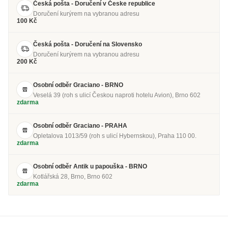
Česká pošta - Doručení v Česke republice
Doručení kurýrem na vybranou adresu
100 Kč
Česká pošta - Doručení na Slovensko
Doručení kurýrem na vybranou adresu
200 Kč
Osobní odběr Graciano - BRNO
Veselá 39 (roh s ulicí Českou naproti hotelu Avion), Brno 602
zdarma
Osobní odběr Graciano - PRAHA
Opletalova 1013/59 (roh s ulicí Hybernskou), Praha 110 00.
zdarma
Osobní odběr Antik u papouška - BRNO
Kotlářská 28, Brno, Brno 602
zdarma