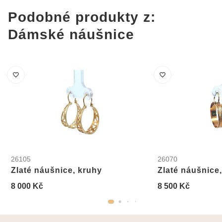
Podobné produkty z:
Dámské náušnice
26105
26070
Zlaté náušnice, kruhy
Zlaté náušnice
8 000 Kč
8 500 Kč