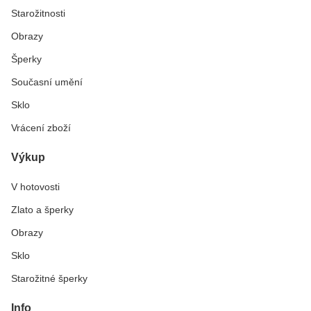
Starožitnosti
Obrazy
Šperky
Současní umění
Sklo
Vrácení zboží
Výkup
V hotovosti
Zlato a šperky
Obrazy
Sklo
Starožitné šperky
Info