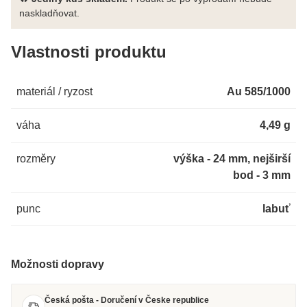
naskladňovat.
Vlastnosti produktu
materiál / ryzost
Au 585/1000
váha
4,49 g
rozměry
výška - 24 mm, nejširší
bod - 3 mm
punc
labuť
Možnosti dopravy
Česká pošta - Doručení v Česke republice