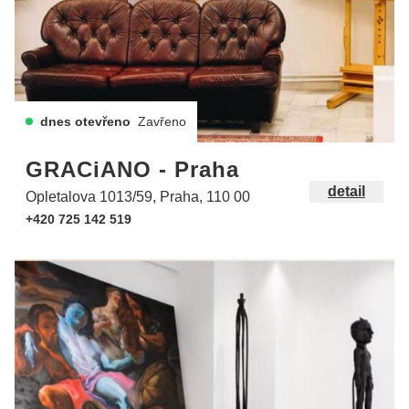
dnes otevřeno
Zavřeno
GRACiANO - Praha
detail
Opletalova 1013/59, Praha, 110 00
+420 725 142 519