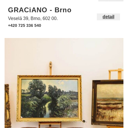
GRACiANO - Brno
detail
Veselá 39, Brno, 602 00.
+420 725 336 540