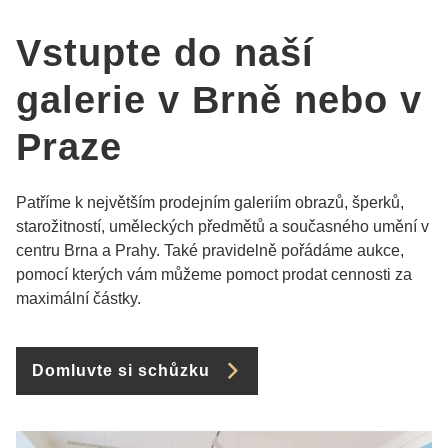
Vstupte do naší
galerie v Brně nebo v
Praze
Patříme k největším prodejním galeriím obrazů, šperků,
starožitností, uměleckých předmětů a současného umění v
centru Brna a Prahy. Také pravidelně pořádáme aukce,
pomocí kterých vám můžeme pomoct prodat cennosti za
maximální částky.
Domluvte si schůzku