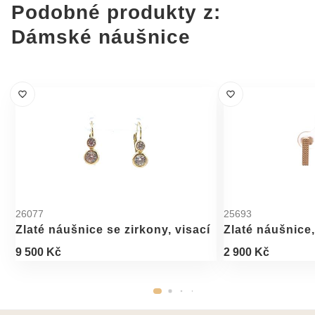
Podobné produkty z:
Dámské náušnice
26077
25693
Zlaté náušnice se zirkony, visací
Zlaté náušnice
9 500 Kč
2 900 Kč