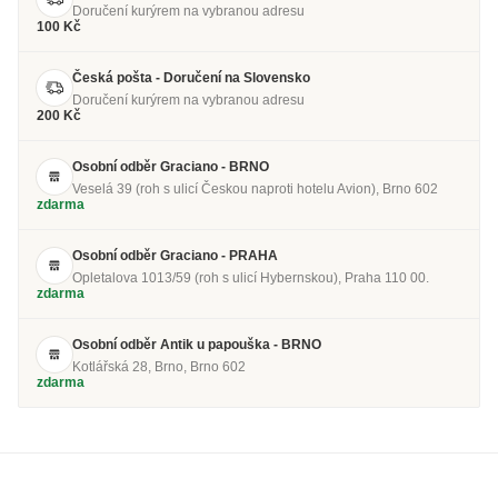
Doručení kurýrem na vybranou adresu
100 Kč
Česká pošta - Doručení na Slovensko
Doručení kurýrem na vybranou adresu
200 Kč
Osobní odběr Graciano - BRNO
Veselá 39 (roh s ulicí Českou naproti hotelu Avion), Brno 602
zdarma
Osobní odběr Graciano - PRAHA
Opletalova 1013/59 (roh s ulicí Hybernskou), Praha 110 00.
zdarma
Osobní odběr Antik u papouška - BRNO
Kotlářská 28, Brno, Brno 602
zdarma