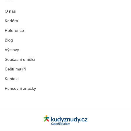
O nás
Kariéra
Reference
Blog
Výstavy
Současní umělci
Čeští malíři
Kontakt
Puncovní značky