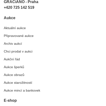
GRACiANO - Praha
+420 725 142 519
Aukce
Aktuální aukce
Připravované aukce
Archiv aukcí
Chci prodat v aukci
Aukční řád
Aukce šperků
Aukce obrazů
Aukce starožitností
Aukce mincí a bankovek
E-shop