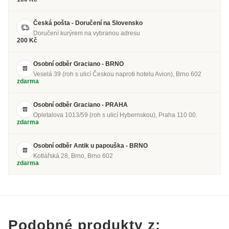
Česká pošta - Doručení na Slovensko
Doručení kurýrem na vybranou adresu
200 Kč
Osobní odběr Graciano - BRNO
Veselá 39 (roh s ulicí Českou naproti hotelu Avion), Brno 602
zdarma
Osobní odběr Graciano - PRAHA
Opletalova 1013/59 (roh s ulicí Hybernskou), Praha 110 00.
zdarma
Osobní odběr Antik u papouška - BRNO
Kotlářská 28, Brno, Brno 602
zdarma
Podobné produkty z: