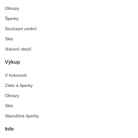
Obrazy
Šperky
Současní umění
Sklo
Vrácení zboží
Výkup
V hotovosti
Zlato a šperky
Obrazy
Sklo
Starožitné šperky
Info