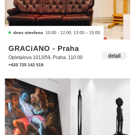
dnes otevřeno
10:00 - 12:00, 13:00 – 15:00
GRACiANO - Praha
detail
Opletalova 1013/59, Praha, 110 00
+420 725 142 519