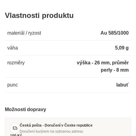
Vlastnosti produktu
materiál / ryzost
Au 585/1000
váha
5,09 g
rozměry
výška - 26 mm, průměr
perly - 8 mm
punc
labuť
Možnosti dopravy
Česká pošta - Doručení v Česke republice
Doručení kurýrem na vybranou adresu
100 Kč