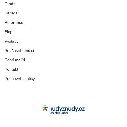
O nás
Kariéra
Reference
Blog
Výstavy
Současní umělci
Čeští malíři
Kontakt
Puncovní značky