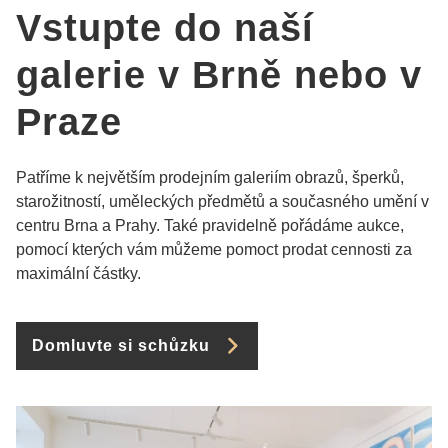
Vstupte do naší
galerie v Brně nebo v
Praze
Patříme k největším prodejním galeriím obrazů, šperků,
starožitností, uměleckých předmětů a současného umění v
centru Brna a Prahy. Také pravidelně pořádáme aukce,
pomocí kterých vám můžeme pomoct prodat cennosti za
maximální částky.
Domluvte si schůzku