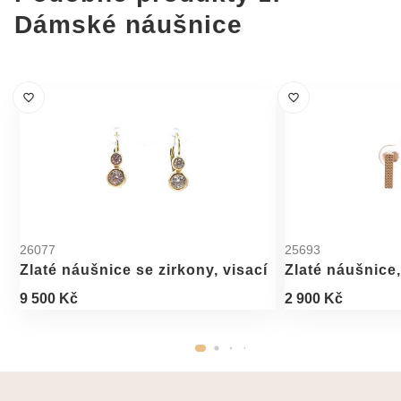
Dámské náušnice
26077
25693
Zlaté náušnice se zirkony, visací
Zlaté náušnice
9 500 Kč
2 900 Kč