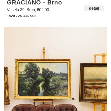
GRACiANO - Brno
detail
Veselá 39, Brno, 602 00.
+420 725 336 540