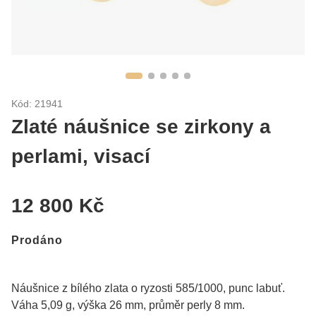
Kód: 21941
Zlaté náušnice se zirkony a
perlami, visací
12 800 Kč
Prodáno
Náušnice z bílého zlata o ryzosti 585/1000, punc labuť.
Váha 5,09 g, výška 26 mm, průměr perly 8 mm.