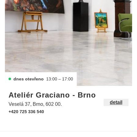
dnes otevřeno
13:00 – 17:00
Ateliér Graciano - Brno
detail
Veselá 37, Brno, 602 00.
+420 725 336 540