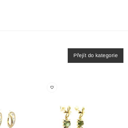
Přejít do kategorie