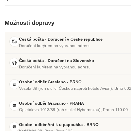
Možnosti dopravy
Česká pošta - Doručení v Česke republice
Doručení kurýrem na vybranou adresu
Česká pošta - Doručení na Slovensko
Doručení kurýrem na vybranou adresu
Osobní odběr Graciano - BRNO
Veselá 39 (roh s ulicí Českou naproti hotelu Avion), Brno 60
Osobní odběr Graciano - PRAHA
Opletalova 1013/59 (roh s ulicí Hybernskou), Praha 110 00.
Osobní odběr Antik u papouška - BRNO
Kotlářská 28, Brno, Brno 602