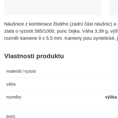
Náušnice z kombinace žlutého (zadní část náušnic) a
zlata o ryzosti 585/1000, punc čejka. Váha 3,39 g, v
rozměr kamene 9 x 5,5 mm. Kameny jsou syntetické, 
Vlastnosti produktu
materiál / ryzost
váha
rozměry
výška 
punc