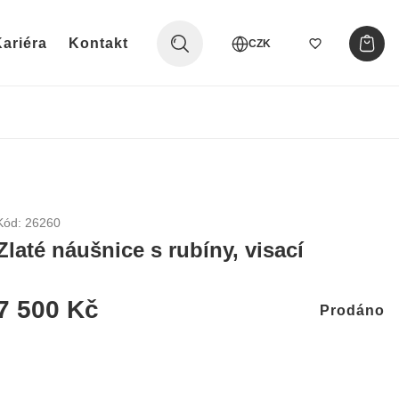
ariéra
Kontakt
CZK
Kód: 26260
Zlaté náušnice s rubíny, visací
7 500 Kč
Prodáno