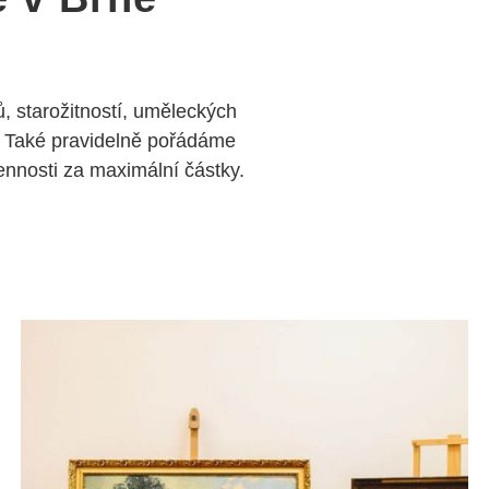
, starožitností, uměleckých
 Také pravidelně pořádáme
nosti za maximální částky.