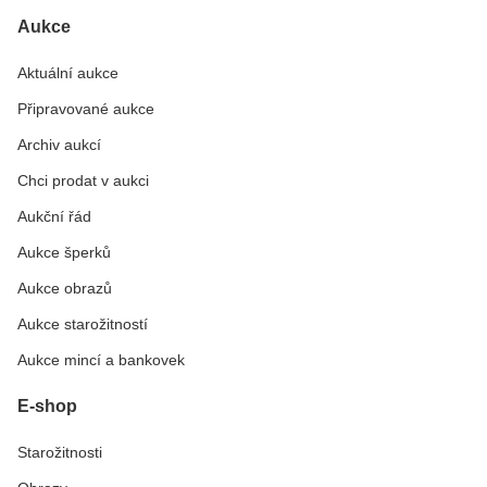
Aukce
Aktuální aukce
Připravované aukce
Archiv aukcí
Chci prodat v aukci
Aukční řád
Aukce šperků
Aukce obrazů
Aukce starožitností
Aukce mincí a bankovek
E-shop
Starožitnosti