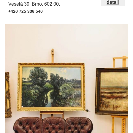
detail
Veselá 39, Brno, 602 00.
+420 725 336 540