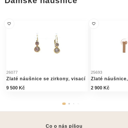
Dámské náušnice
26077
25693
Zlaté náušnice se zirkony, visací
Zlaté náušnice
9 500 Kč
2 900 Kč
Co o nás píšou