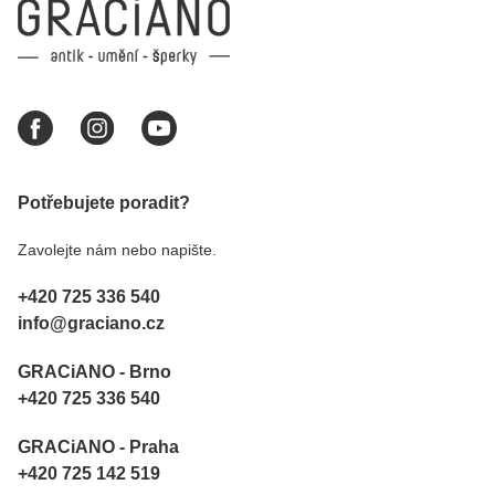
Potřebujete poradit?
Zavolejte nám nebo napište.
+420 725 336 540
info@graciano.cz
GRACiANO - Brno
+420 725 336 540
GRACiANO - Praha
+420 725 142 519