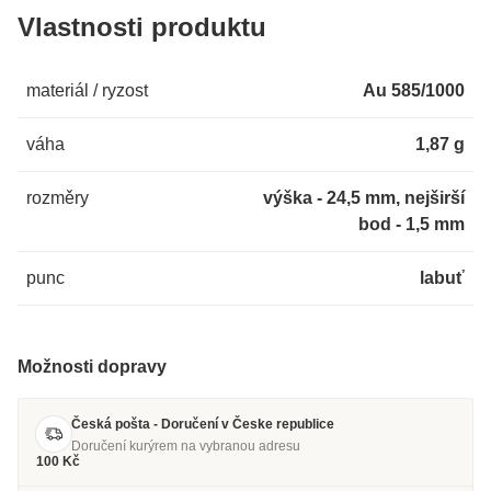
Vlastnosti produktu
materiál / ryzost
Au 585/1000
váha
1,87 g
rozměry
výška - 24,5 mm, nejširší
bod - 1,5 mm
punc
labuť
Možnosti dopravy
Česká pošta - Doručení v Česke republice
Doručení kurýrem na vybranou adresu
100 Kč