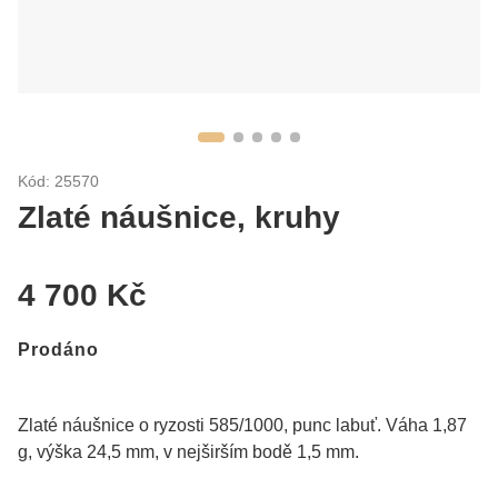
Kód: 25570
Zlaté náušnice, kruhy
4 700 Kč
Prodáno
Zlaté náušnice o ryzosti 585/1000, punc labuť. Váha 1,87
g, výška 24,5 mm, v nejširším bodě 1,5 mm.