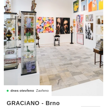
dnes otevřeno
Zavřeno
GRACiANO - Brno