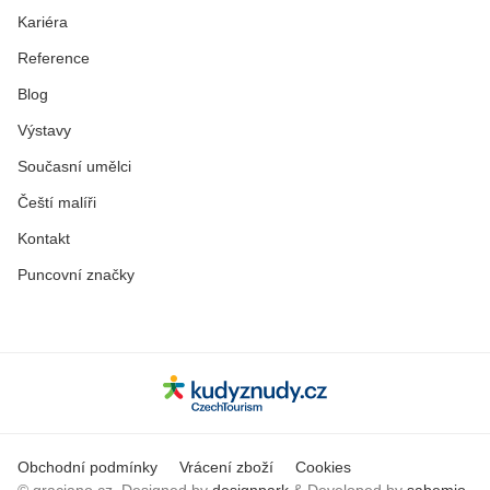
Kariéra
Reference
Blog
Výstavy
Současní umělci
Čeští malíři
Kontakt
Puncovní značky
Obchodní podmínky
Vrácení zboží
Cookies