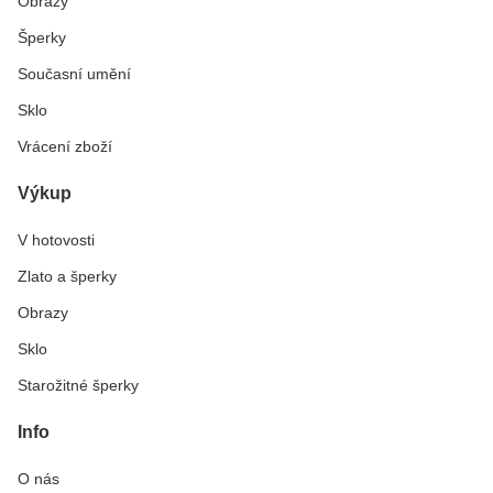
Obrazy
Šperky
Současní umění
Sklo
Vrácení zboží
Výkup
V hotovosti
Zlato a šperky
Obrazy
Sklo
Starožitné šperky
Info
O nás