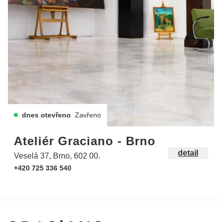
dnes otevřeno
Zavřeno
Ateliér Graciano - Brno
detail
Veselá 37, Brno, 602 00.
+420 725 336 540