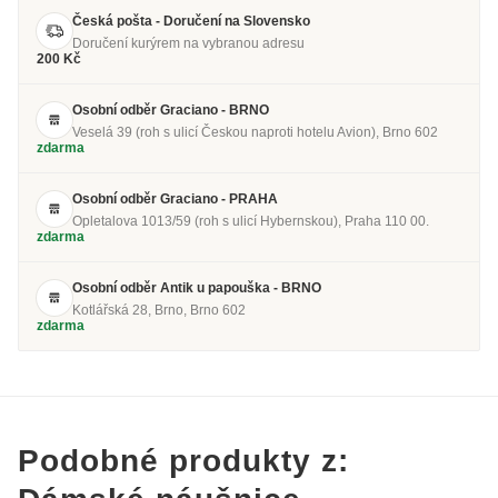
Česká pošta - Doručení na Slovensko
Doručení kurýrem na vybranou adresu
200 Kč
Osobní odběr Graciano - BRNO
Veselá 39 (roh s ulicí Českou naproti hotelu Avion), Brno 602
zdarma
Osobní odběr Graciano - PRAHA
Opletalova 1013/59 (roh s ulicí Hybernskou), Praha 110 00.
zdarma
Osobní odběr Antik u papouška - BRNO
Kotlářská 28, Brno, Brno 602
zdarma
Podobné produkty z: