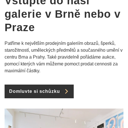
Vstupte do naší
galerie v Brně nebo v
Praze
Patříme k největším prodejním galeriím obrazů, šperků,
starožitností, uměleckých předmětů a současného umění v
centru Brna a Prahy. Také pravidelně pořádáme aukce,
pomocí kterých vám můžeme pomoct prodat cennosti za
maximální částky.
Domluvte si schůzku