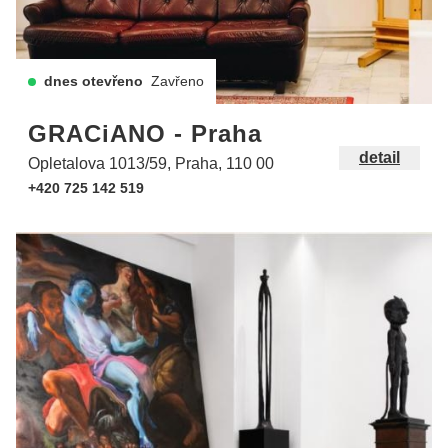
dnes otevřeno
Zavřeno
GRACiANO - Praha
detail
Opletalova 1013/59, Praha, 110 00
+420 725 142 519