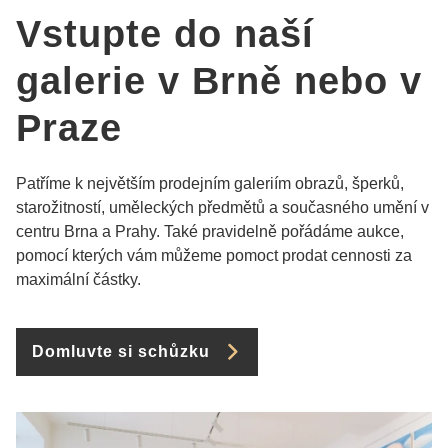
Vstupte do naší
galerie v Brně nebo v
Praze
Patříme k největším prodejním galeriím obrazů, šperků,
starožitností, uměleckých předmětů a současného umění v
centru Brna a Prahy. Také pravidelně pořádáme aukce,
pomocí kterých vám můžeme pomoct prodat cennosti za
maximální částky.
Domluvte si schůzku