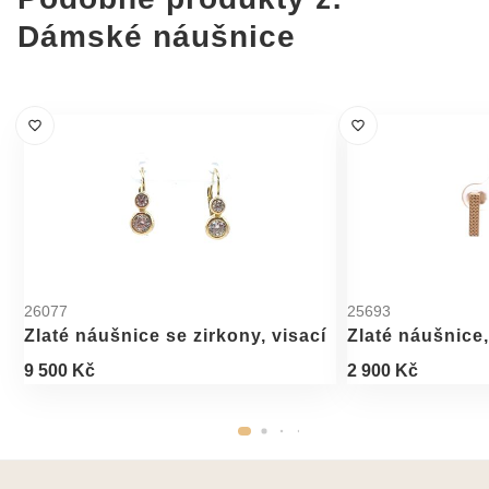
Dámské náušnice
26077
25693
Zlaté náušnice se zirkony, visací
Zlaté náušnice
9 500 Kč
2 900 Kč