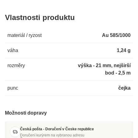
Vlastnosti produktu
materiál / ryzost
Au 585/1000
váha
1,24 g
rozměry
výška - 21 mm, nejširší
bod - 2,5 m
punc
čejka
Možnosti dopravy
Česká pošta - Doručení v Česke republice
Doručení kurýrem na vybranou adresu