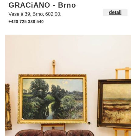
GRACiANO - Brno
detail
Veselá 39, Brno, 602 00.
+420 725 336 540