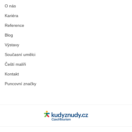
O nás
Kariéra
Reference
Blog
Výstavy
Současní umělci
Čeští malíři
Kontakt
Puncovní značky