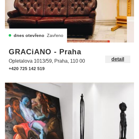
dnes otevřeno
Zavřeno
GRACiANO - Praha
detail
Opletalova 1013/59, Praha, 110 00
+420 725 142 519