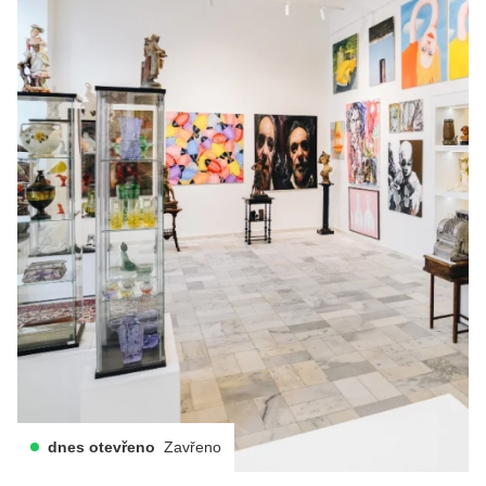
dnes otevřeno
Zavřeno