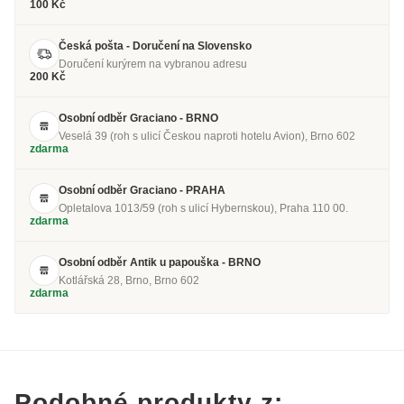
100 Kč
Česká pošta - Doručení na Slovensko
Doručení kurýrem na vybranou adresu
200 Kč
Osobní odběr Graciano - BRNO
Veselá 39 (roh s ulicí Českou naproti hotelu Avion), Brno 602
zdarma
Osobní odběr Graciano - PRAHA
Opletalova 1013/59 (roh s ulicí Hybernskou), Praha 110 00.
zdarma
Osobní odběr Antik u papouška - BRNO
Kotlářská 28, Brno, Brno 602
zdarma
Podobné produkty z: