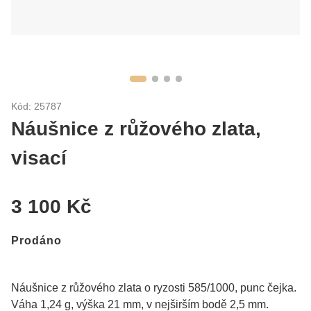
Kód: 25787
Náušnice z růžového zlata,
visací
3 100 Kč
Prodáno
Náušnice z růžového zlata o ryzosti 585/1000, punc čejka.
Váha 1,24 g, výška 21 mm, v nejširším bodě 2,5 mm.