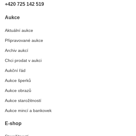
+420 725 142 519
Aukce
Aktuální aukce
Připravované aukce
Archiv aukcí
Chci prodat v aukci
Aukční řád
Aukce šperků
Aukce obrazů
Aukce starožitností
Aukce mincí a bankovek
E-shop