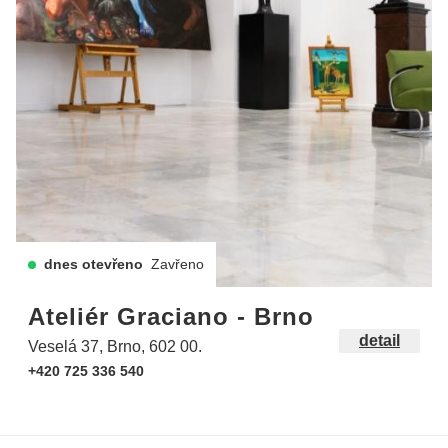
dnes otevřeno
Zavřeno
Ateliér Graciano - Brno
detail
Veselá 37, Brno, 602 00.
+420 725 336 540