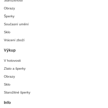
Starožitnosti
Obrazy
Šperky
Současní umění
Sklo
Vrácení zboží
Výkup
V hotovosti
Zlato a šperky
Obrazy
Sklo
Starožitné šperky
Info