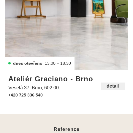
dnes otevřeno
13:00 – 18:30
Ateliér Graciano - Brno
detail
Veselá 37, Brno, 602 00.
+420 725 336 540
Reference