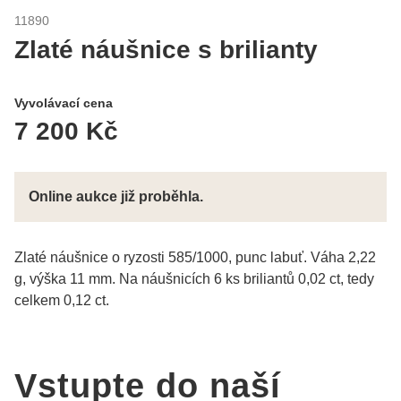
11890
Zlaté náušnice s brilianty
Vyvolávací cena
7 200 Kč
Online aukce již proběhla.
Zlaté náušnice o ryzosti 585/1000, punc labuť. Váha 2,22
g, výška 11 mm. Na náušnicích 6 ks briliantů 0,02 ct, tedy
celkem 0,12 ct.
Vstupte do naší