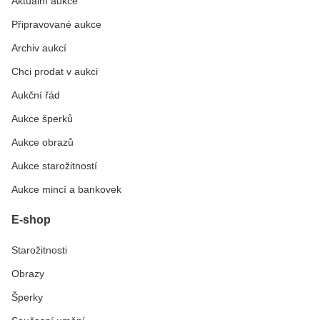
Aktuální aukce
Připravované aukce
Archiv aukcí
Chci prodat v aukci
Aukční řád
Aukce šperků
Aukce obrazů
Aukce starožitností
Aukce mincí a bankovek
E-shop
Starožitnosti
Obrazy
Šperky