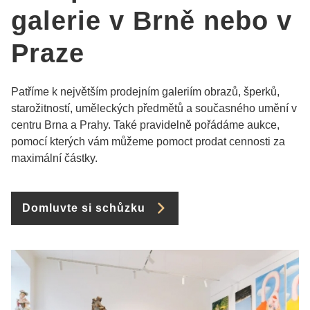
galerie v Brně nebo v
Praze
Patříme k největším prodejním galeriím obrazů, šperků,
starožitností, uměleckých předmětů a současného umění v
centru Brna a Prahy. Také pravidelně pořádáme aukce,
pomocí kterých vám můžeme pomoct prodat cennosti za
maximální částky.
Domluvte si schůzku