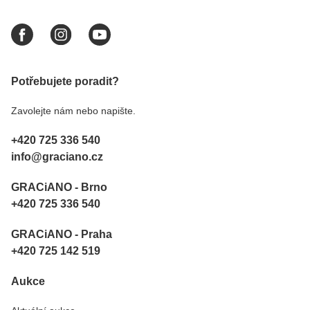
Potřebujete poradit?
Zavolejte nám nebo napište.
+420 725 336 540
info@graciano.cz
GRACiANO - Brno
+420 725 336 540
GRACiANO - Praha
+420 725 142 519
Aukce