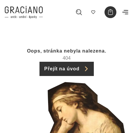
Oops, stránka nebyla nalezena.
404
Přejít na úvod