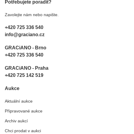
Potřebujete poradit?
Zavolejte nám nebo napište.
+420 725 336 540
info@graciano.cz
GRACiANO - Brno
+420 725 336 540
GRACiANO - Praha
+420 725 142 519
Aukce
Aktuální aukce
Připravované aukce
Archiv aukcí
Chci prodat v aukci