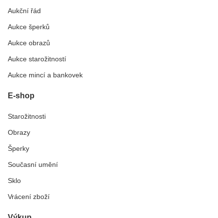
Aukční řád
Aukce šperků
Aukce obrazů
Aukce starožitností
Aukce mincí a bankovek
E-shop
Starožitnosti
Obrazy
Šperky
Současní umění
Sklo
Vrácení zboží
Výkup