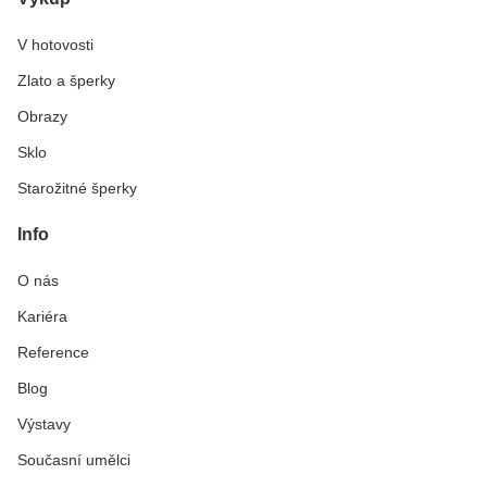
V hotovosti
Zlato a šperky
Obrazy
Sklo
Starožitné šperky
Info
O nás
Kariéra
Reference
Blog
Výstavy
Současní umělci