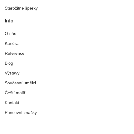
Starožitné šperky
Info
O nás
Kariéra
Reference
Blog
Výstavy
Současní umělci
Čeští malíři
Kontakt
Puncovní značky