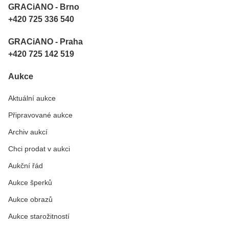
GRACiANO - Brno
+420 725 336 540
GRACiANO - Praha
+420 725 142 519
Aukce
Aktuální aukce
Připravované aukce
Archiv aukcí
Chci prodat v aukci
Aukční řád
Aukce šperků
Aukce obrazů
Aukce starožitností