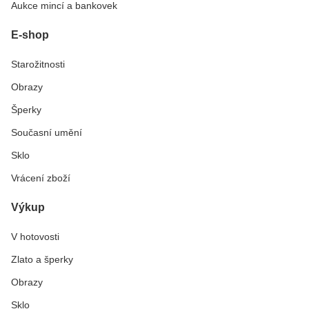
Aukce mincí a bankovek
E-shop
Starožitnosti
Obrazy
Šperky
Současní umění
Sklo
Vrácení zboží
Výkup
V hotovosti
Zlato a šperky
Obrazy
Sklo