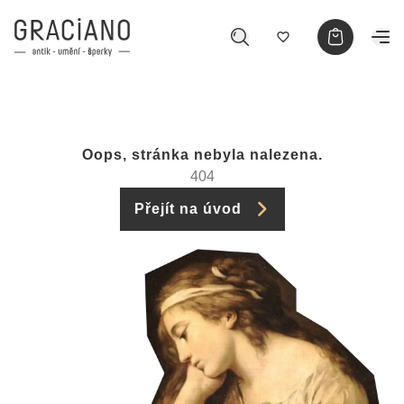
Oops, stránka nebyla nalezena.
404
Přejít na úvod