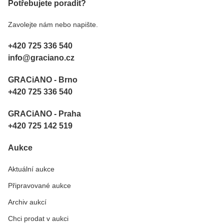
Potřebujete poradit?
Zavolejte nám nebo napište.
+420 725 336 540
info@graciano.cz
GRACiANO - Brno
+420 725 336 540
GRACiANO - Praha
+420 725 142 519
Aukce
Aktuální aukce
Připravované aukce
Archiv aukcí
Chci prodat v aukci