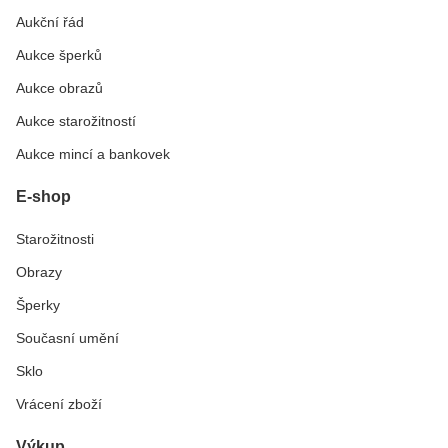
Aukční řád
Aukce šperků
Aukce obrazů
Aukce starožitností
Aukce mincí a bankovek
E-shop
Starožitnosti
Obrazy
Šperky
Současní umění
Sklo
Vrácení zboží
Výkup