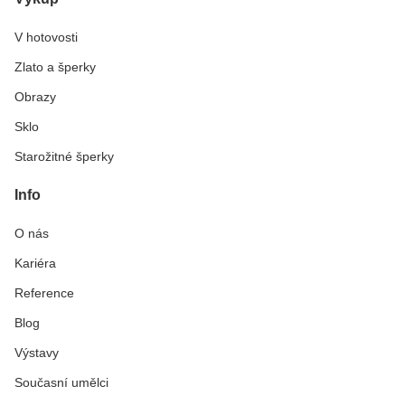
V hotovosti
Zlato a šperky
Obrazy
Sklo
Starožitné šperky
Info
O nás
Kariéra
Reference
Blog
Výstavy
Současní umělci