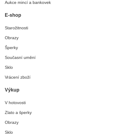
Aukce mincí a bankovek
E-shop
Starožitnosti
Obrazy
Šperky
Současní umění
Sklo
Vrácení zboží
Výkup
V hotovosti
Zlato a šperky
Obrazy
Sklo