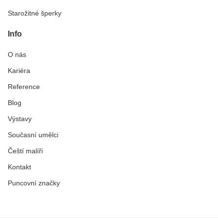
Starožitné šperky
Info
O nás
Kariéra
Reference
Blog
Výstavy
Současní umělci
Čeští malíři
Kontakt
Puncovní značky