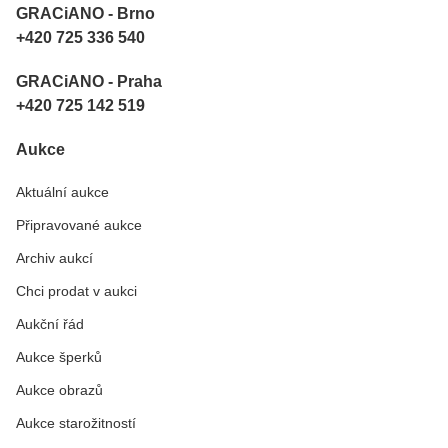
GRACiANO - Brno
+420 725 336 540
GRACiANO - Praha
+420 725 142 519
Aukce
Aktuální aukce
Připravované aukce
Archiv aukcí
Chci prodat v aukci
Aukční řád
Aukce šperků
Aukce obrazů
Aukce starožitností