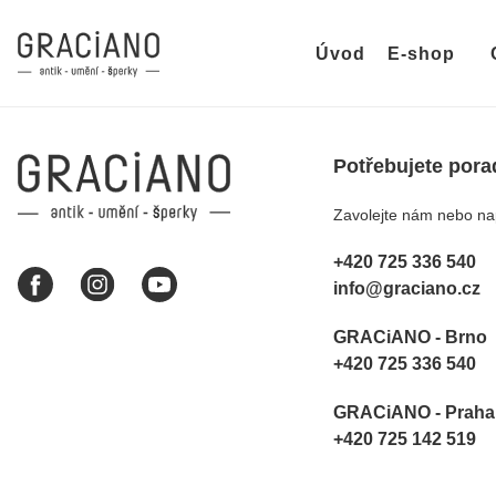
Úvod
E-shop
Potřebujete pora
Zavolejte nám nebo nap
+420 725 336 540
info@graciano.cz
GRACiANO - Brno
+420 725 336 540
GRACiANO - Praha
+420 725 142 519