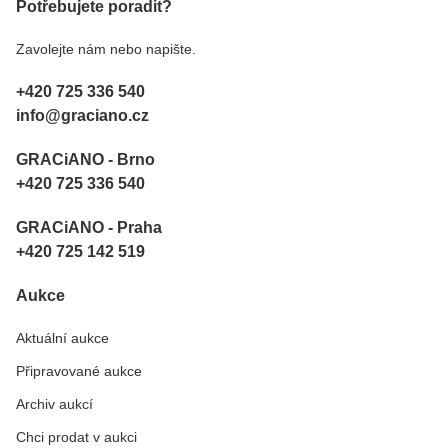
Potřebujete poradit?
Zavolejte nám nebo napište.
+420 725 336 540
info@graciano.cz
GRACiANO - Brno
+420 725 336 540
GRACiANO - Praha
+420 725 142 519
Aukce
Aktuální aukce
Připravované aukce
Archiv aukcí
Chci prodat v aukci