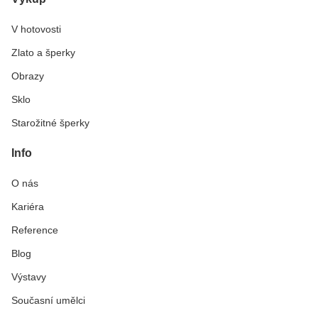
V hotovosti
Zlato a šperky
Obrazy
Sklo
Starožitné šperky
Info
O nás
Kariéra
Reference
Blog
Výstavy
Současní umělci