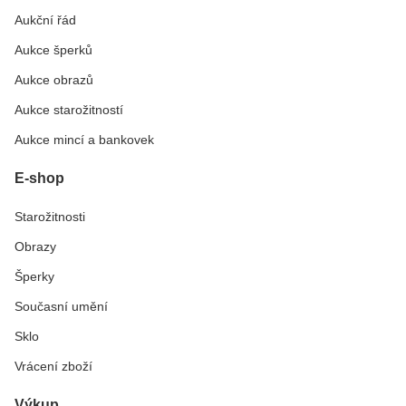
Aukční řád
Aukce šperků
Aukce obrazů
Aukce starožitností
Aukce mincí a bankovek
E-shop
Starožitnosti
Obrazy
Šperky
Současní umění
Sklo
Vrácení zboží
Výkup