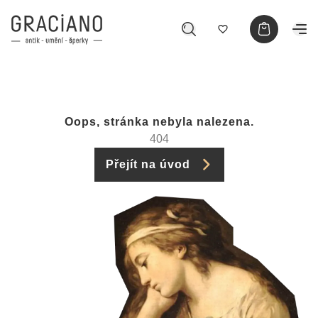
Oops, stránka nebyla nalezena.
404
Přejít na úvod