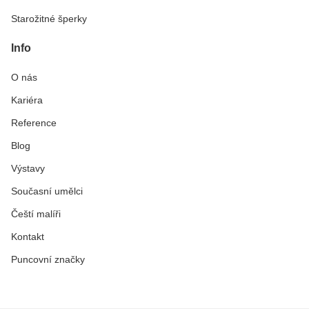
Starožitné šperky
Info
O nás
Kariéra
Reference
Blog
Výstavy
Současní umělci
Čeští malíři
Kontakt
Puncovní značky