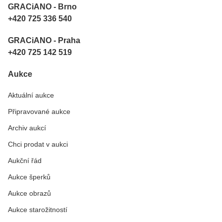
GRACiANO - Brno
+420 725 336 540
GRACiANO - Praha
+420 725 142 519
Aukce
Aktuální aukce
Připravované aukce
Archiv aukcí
Chci prodat v aukci
Aukční řád
Aukce šperků
Aukce obrazů
Aukce starožitností