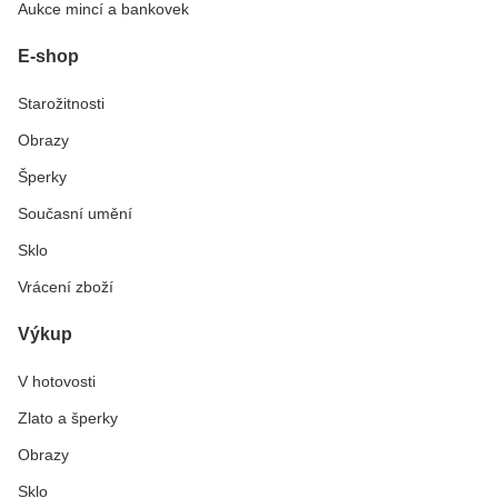
Aukce mincí a bankovek
E-shop
Starožitnosti
Obrazy
Šperky
Současní umění
Sklo
Vrácení zboží
Výkup
V hotovosti
Zlato a šperky
Obrazy
Sklo