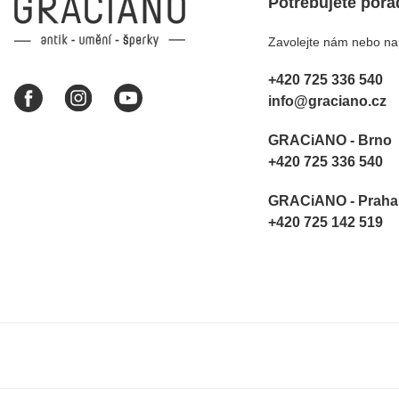
Potřebujete pora
Zavolejte nám nebo nap
+420 725 336 540
info@graciano.cz
GRACiANO - Brno
+420 725 336 540
GRACiANO - Praha
+420 725 142 519