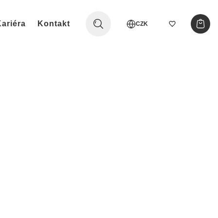
ariéra
Kontakt
CZK