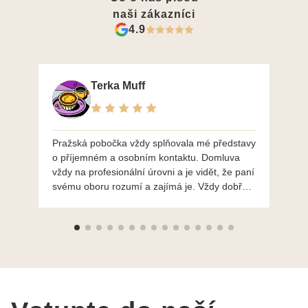
naši zákazníci
4.9
Terka Muff
Pražská pobočka vždy splňovala mé představy
Po
o příjemném a osobním kontaktu. Domluva
mo
vždy na profesionální úrovni a je vidět, že paní
ná
svému oboru rozumí a zajímá je. Vždy dobře a
do
ochotně poradily a šperky mi dělají jen radost.
Moc děkuji a doporučuji se obrátit s radou i při
výběru, jak už bylo napsáno - na požádání
Vám šperky z Brna dorazí i do Prahy. Super !!!
pí Papoušková