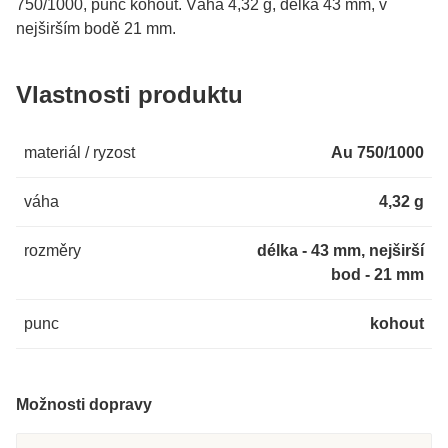
750/1000, punc kohout. Váha 4,32 g, délka 43 mm, v
nejširším bodě 21 mm.
Vlastnosti produktu
materiál / ryzost
Au 750/1000
váha
4,32 g
rozměry
délka - 43 mm, nejširší
bod - 21 mm
punc
kohout
Možnosti dopravy