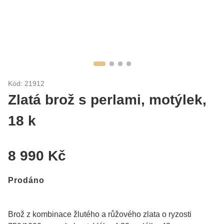
Kód: 21912
Zlatá brož s perlami, motýlek,
18 k
8 990 Kč
Prodáno
Brož z kombinace žlutého a růžového zlata o ryzosti