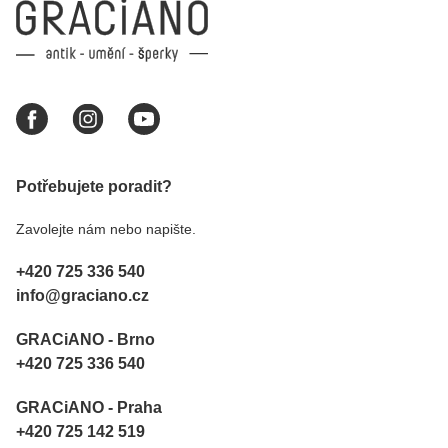
Potřebujete poradit?
Zavolejte nám nebo napište.
+420 725 336 540
info@graciano.cz
GRACiANO - Brno
+420 725 336 540
GRACiANO - Praha
+420 725 142 519