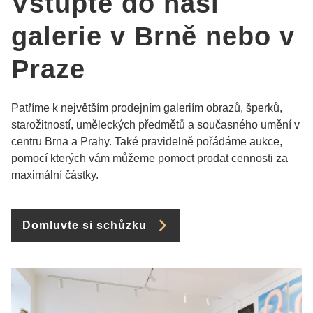
Vstupte do naší
galerie v Brně nebo v
Praze
Patříme k největším prodejním galeriím obrazů, šperků,
starožitností, uměleckých předmětů a současného umění v
centru Brna a Prahy. Také pravidelně pořádáme aukce,
pomocí kterých vám můžeme pomoct prodat cennosti za
maximální částky.
Domluvte si schůzku