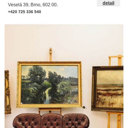
detail
Veselá 39, Brno, 602 00.
+420 725 336 540