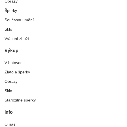
Obrazy
Šperky
Současní umění
Sklo
Vrácení zboží
Výkup
V hotovosti
Zlato a šperky
Obrazy
Sklo
Starožitné šperky
Info
O nás