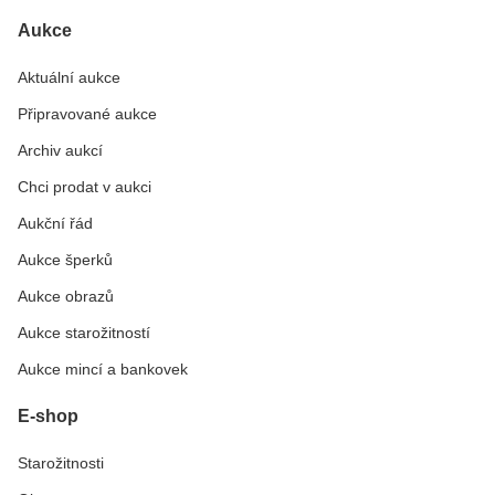
Aukce
Aktuální aukce
Připravované aukce
Archiv aukcí
Chci prodat v aukci
Aukční řád
Aukce šperků
Aukce obrazů
Aukce starožitností
Aukce mincí a bankovek
E-shop
Starožitnosti