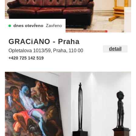
dnes otevřeno
Zavřeno
GRACiANO - Praha
detail
Opletalova 1013/59, Praha, 110 00
+420 725 142 519