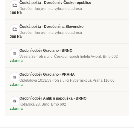
Česká pošta - Doručení v Česke republice
Doručení kurýrem na vybranou adresu
100 Kč
Česká pošta - Doručení na Slovensko
Doručení kurýrem na vybranou adresu
200 Kč
Osobní odběr Graciano - BRNO
Veselá 39 (roh s ulicí Českou naproti hotelu Avion), Brno 602
zdarma
Osobní odběr Graciano - PRAHA
Opletalova 1013/59 (roh s ulicí Hybernskou), Praha 110 00.
zdarma
Osobní odběr Antik u papouška - BRNO
Kotlářská 28, Brno, Brno 602
zdarma