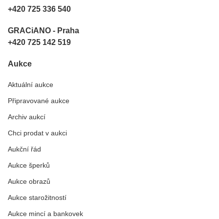
+420 725 336 540
GRACiANO - Praha
+420 725 142 519
Aukce
Aktuální aukce
Připravované aukce
Archiv aukcí
Chci prodat v aukci
Aukční řád
Aukce šperků
Aukce obrazů
Aukce starožitností
Aukce mincí a bankovek