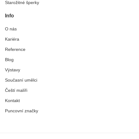
Starožitné šperky
Info
O nás
Kariéra
Reference
Blog
Výstavy
Současní umělci
Čeští malíři
Kontakt
Puncovní značky