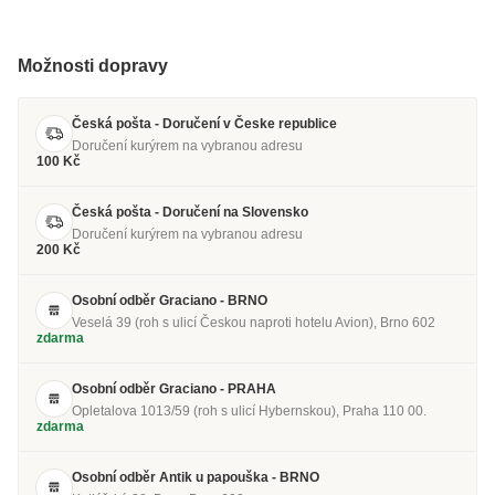
Možnosti dopravy
Česká pošta - Doručení v Česke republice
Doručení kurýrem na vybranou adresu
100 Kč
Česká pošta - Doručení na Slovensko
Doručení kurýrem na vybranou adresu
200 Kč
Osobní odběr Graciano - BRNO
Veselá 39 (roh s ulicí Českou naproti hotelu Avion), Brno 602
zdarma
Osobní odběr Graciano - PRAHA
Opletalova 1013/59 (roh s ulicí Hybernskou), Praha 110 00.
zdarma
Osobní odběr Antik u papouška - BRNO