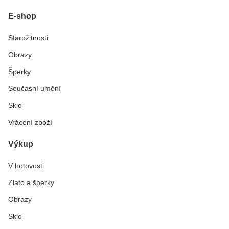
E-shop
Starožitnosti
Obrazy
Šperky
Současní umění
Sklo
Vrácení zboží
Výkup
V hotovosti
Zlato a šperky
Obrazy
Sklo