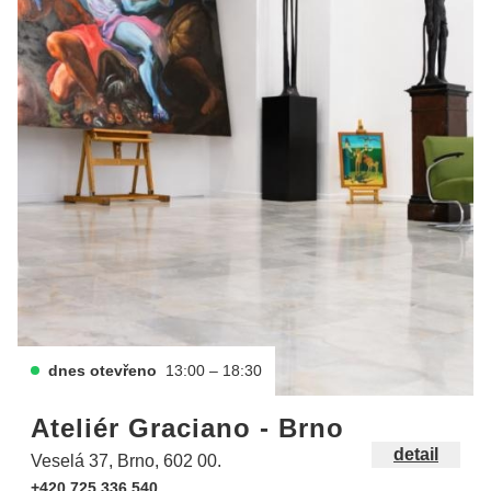
dnes otevřeno
13:00 – 18:30
Ateliér Graciano - Brno
detail
Veselá 37, Brno, 602 00.
+420 725 336 540