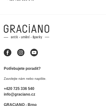
Potřebujete poradit?
Zavolejte nám nebo napište.
+420 725 336 540
info@graciano.cz
GRACiANO - Brno