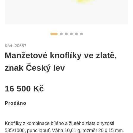
Kód: 20687
Manžetové knoflíky ve zlatě,
znak Český lev
16 500 Kč
Prodáno
Knoflíky z kombinace bílého a žlutého zlata o ryzosti
585/1000, punc labuť. Váha 10,61 g, rozměr 20 x 15 mm.