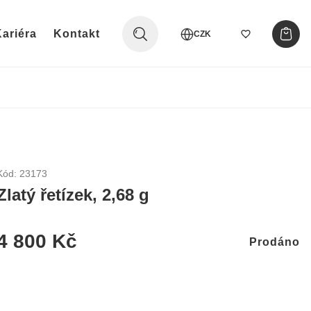
ariéra
Kontakt
CZK
Kód: 23173
Zlatý řetízek, 2,68 g
4 800 Kč
Prodáno