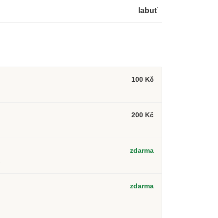
labuť
100 Kč
200 Kč
zdarma
2
zdarma