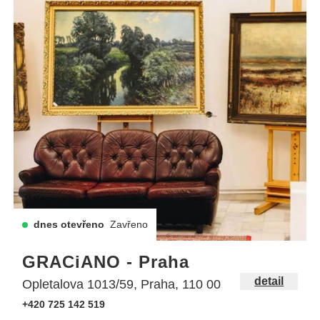
dnes otevřeno
Zavřeno
GRACiANO - Praha
detail
Opletalova 1013/59, Praha, 110 00
+420 725 142 519