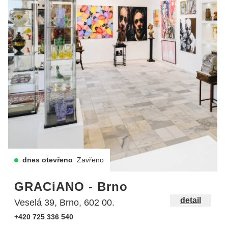
dnes otevřeno
Zavřeno
GRACiANO - Brno
detail
Veselá 39, Brno, 602 00.
+420 725 336 540