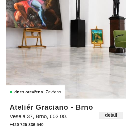
dnes otevřeno
Zavřeno
Ateliér Graciano - Brno
detail
Veselá 37, Brno, 602 00.
+420 725 336 540