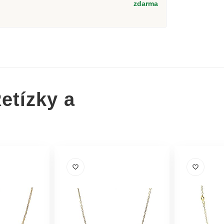
zdarma
etízky a