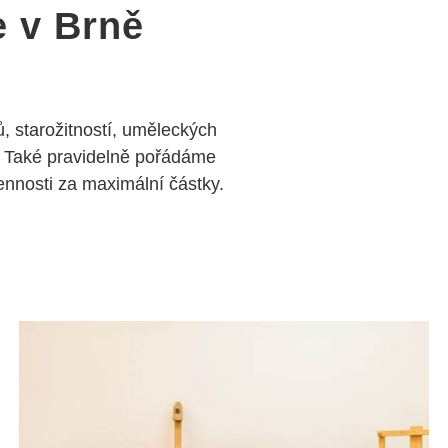
e v Brně
, starožitností, uměleckých
 Také pravidelně pořádáme
nosti za maximální částky.