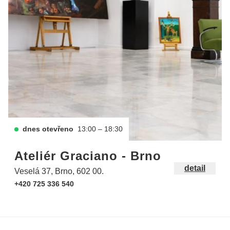
dnes otevřeno
13:00 – 18:30
Ateliér Graciano - Brno
detail
Veselá 37, Brno, 602 00.
+420 725 336 540