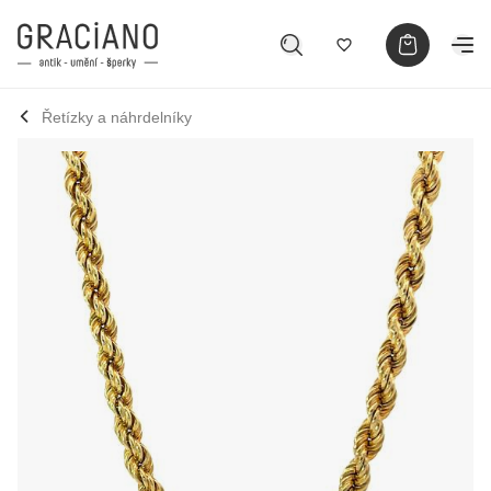
Řetízky a náhrdelníky