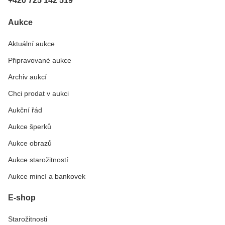
+420 725 142 519
Aukce
Aktuální aukce
Připravované aukce
Archiv aukcí
Chci prodat v aukci
Aukční řád
Aukce šperků
Aukce obrazů
Aukce starožitností
Aukce mincí a bankovek
E-shop
Starožitnosti