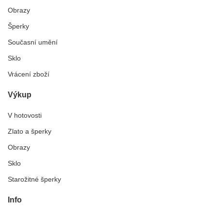
Obrazy
Šperky
Současní umění
Sklo
Vrácení zboží
Výkup
V hotovosti
Zlato a šperky
Obrazy
Sklo
Starožitné šperky
Info