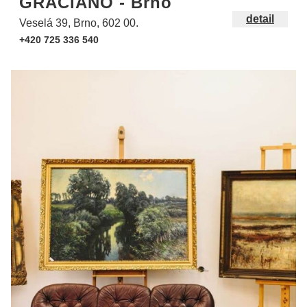
GRACiANO - Brno
detail
Veselá 39, Brno, 602 00.
+420 725 336 540