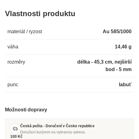
Vlastnosti produktu
materiál / ryzost
Au 585/1000
váha
14,46 g
rozměry
délka - 45,3 cm, nejširší
bod - 5 mm
punc
labuť
Možnosti dopravy
Česká pošta - Doručení v Česke republice
Doručení kurýrem na vybranou adresu
100 Kč