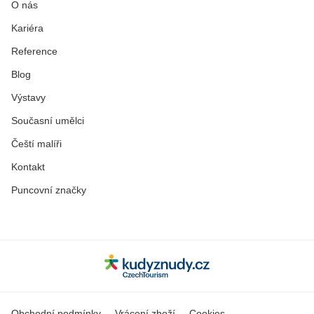
O nás
Kariéra
Reference
Blog
Výstavy
Současní umělci
Čeští malíři
Kontakt
Puncovní značky
Obchodní podmínky
Vrácení zboží
Cookies