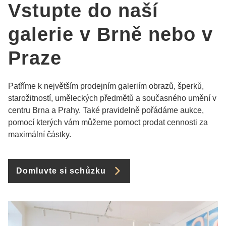
Vstupte do naší
galerie v Brně nebo v
Praze
Patříme k největším prodejním galeriím obrazů, šperků,
starožitností, uměleckých předmětů a současného umění v
centru Brna a Prahy. Také pravidelně pořádáme aukce,
pomocí kterých vám můžeme pomoct prodat cennosti za
maximální částky.
Domluvte si schůzku