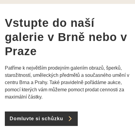
Vstupte do naší
galerie v Brně nebo v
Praze
Patříme k největším prodejním galeriím obrazů, šperků,
starožitností, uměleckých předmětů a současného umění v
centru Brna a Prahy. Také pravidelně pořádáme aukce,
pomocí kterých vám můžeme pomoct prodat cennosti za
maximální částky.
Domluvte si schůzku