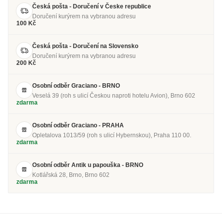
Česká pošta - Doručení v Česke republice
Doručení kurýrem na vybranou adresu
100 Kč
Česká pošta - Doručení na Slovensko
Doručení kurýrem na vybranou adresu
200 Kč
Osobní odběr Graciano - BRNO
Veselá 39 (roh s ulicí Českou naproti hotelu Avion), Brno 602
zdarma
Osobní odběr Graciano - PRAHA
Opletalova 1013/59 (roh s ulicí Hybernskou), Praha 110 00.
zdarma
Osobní odběr Antik u papouška - BRNO
Kotlářská 28, Brno, Brno 602
zdarma