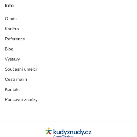
Info
O nás
Kariéra
Reference
Blog
Výstavy
Současní umělci
Čeští malíři
Kontakt
Puncovní značky