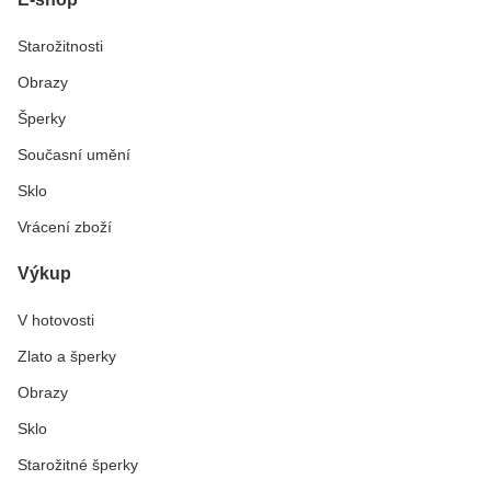
Starožitnosti
Obrazy
Šperky
Současní umění
Sklo
Vrácení zboží
Výkup
V hotovosti
Zlato a šperky
Obrazy
Sklo
Starožitné šperky