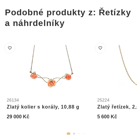
Podobné produkty z: Řetízky
a náhrdelníky
26134
25224
Zlatý kolier s korály, 10,88 g
Zlatý řetízek, 2
29 000 Kč
5 600 Kč