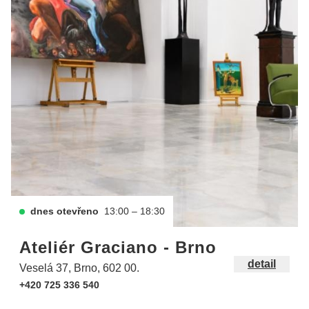
dnes otevřeno
13:00 – 18:30
Ateliér Graciano - Brno
detail
Veselá 37, Brno, 602 00.
+420 725 336 540