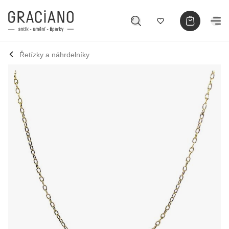
Řetízky a náhrdelníky