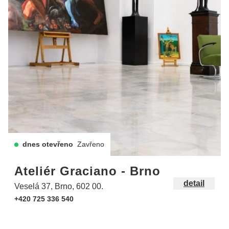
dnes otevřeno
Zavřeno
Ateliér Graciano - Brno
detail
Veselá 37, Brno, 602 00.
+420 725 336 540