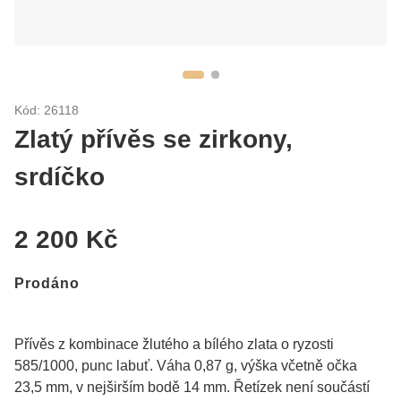
Kód: 26118
Zlatý přívěs se zirkony,
srdíčko
2 200 Kč
Prodáno
Přívěs z kombinace žlutého a bílého zlata o ryzosti
585/1000, punc labuť. Váha 0,87 g, výška včetně očka
23,5 mm, v nejširším bodě 14 mm. Řetízek není součástí