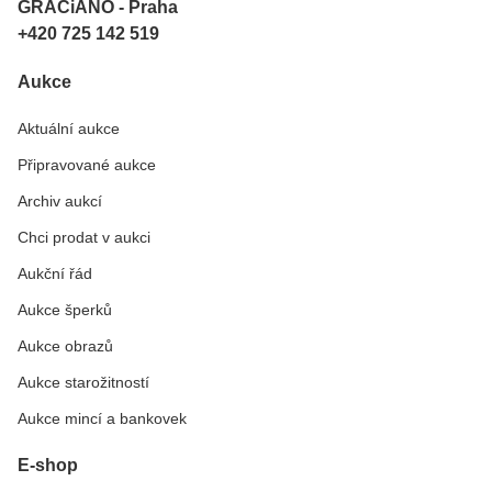
GRACiANO - Praha
+420 725 142 519
Aukce
Aktuální aukce
Připravované aukce
Archiv aukcí
Chci prodat v aukci
Aukční řád
Aukce šperků
Aukce obrazů
Aukce starožitností
Aukce mincí a bankovek
E-shop