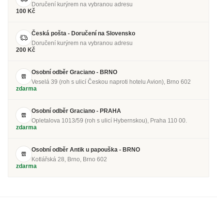
Doručení kurýrem na vybranou adresu
100 Kč
Česká pošta - Doručení na Slovensko
Doručení kurýrem na vybranou adresu
200 Kč
Osobní odběr Graciano - BRNO
Veselá 39 (roh s ulicí Českou naproti hotelu Avion), Brno 602
zdarma
Osobní odběr Graciano - PRAHA
Opletalova 1013/59 (roh s ulicí Hybernskou), Praha 110 00.
zdarma
Osobní odběr Antik u papouška - BRNO
Kotlářská 28, Brno, Brno 602
zdarma