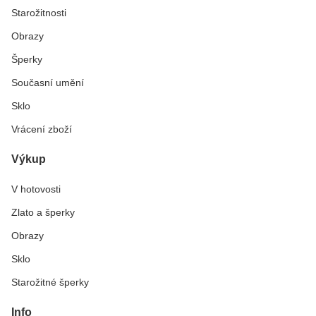
Starožitnosti
Obrazy
Šperky
Současní umění
Sklo
Vrácení zboží
Výkup
V hotovosti
Zlato a šperky
Obrazy
Sklo
Starožitné šperky
Info