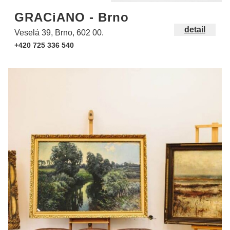
GRACiANO - Brno
detail
Veselá 39, Brno, 602 00.
+420 725 336 540