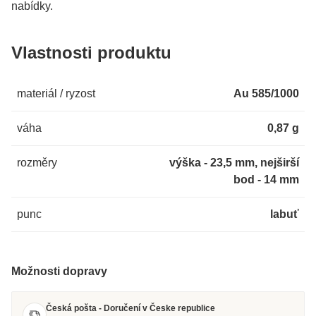
nabídky.
Vlastnosti produktu
materiál / ryzost
Au 585/1000
váha
0,87 g
rozměry
výška - 23,5 mm, nejširší
bod - 14 mm
punc
labuť
Možnosti dopravy
Česká pošta - Doručení v Česke republice