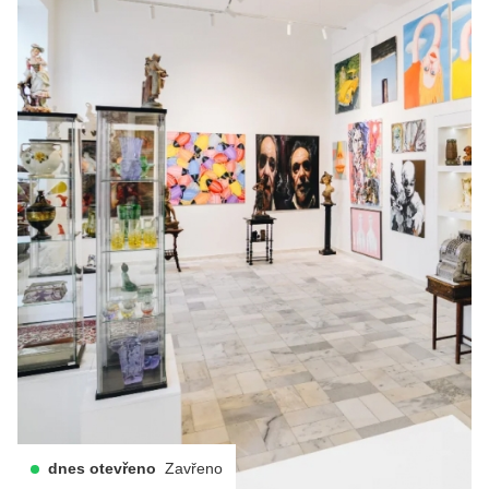
dnes otevřeno
Zavřeno