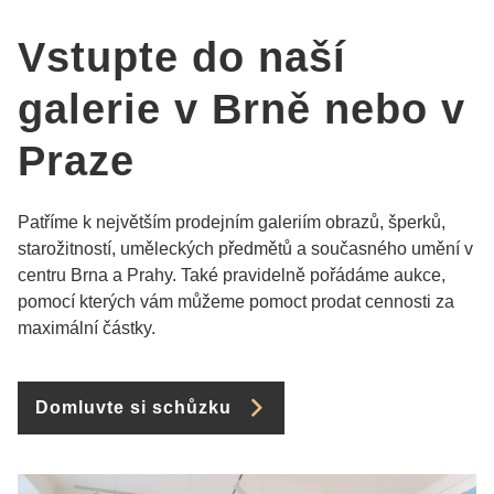
Vstupte do naší
galerie v Brně nebo v
Praze
Patříme k největším prodejním galeriím obrazů, šperků,
starožitností, uměleckých předmětů a současného umění v
centru Brna a Prahy. Také pravidelně pořádáme aukce,
pomocí kterých vám můžeme pomoct prodat cennosti za
maximální částky.
Domluvte si schůzku