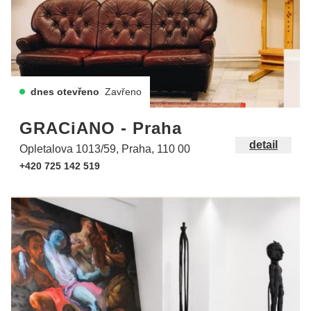
dnes otevřeno
Zavřeno
GRACiANO - Praha
detail
Opletalova 1013/59, Praha, 110 00
+420 725 142 519