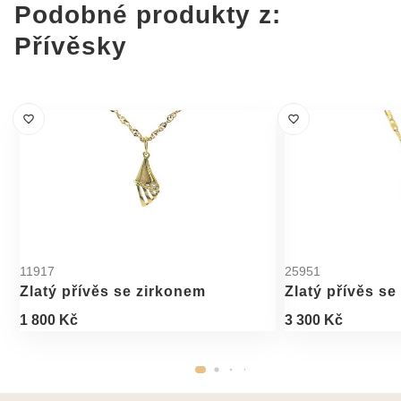
Podobné produkty z:
Přívěsky
11917
25951
Zlatý přívěs se zirkonem
Zlatý přívěs se
1 800 Kč
3 300 Kč