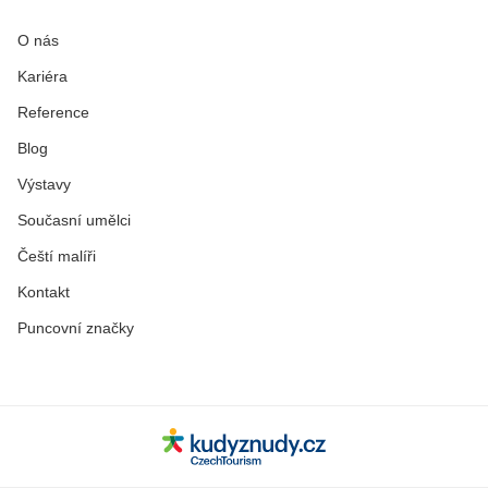
O nás
Kariéra
Reference
Blog
Výstavy
Současní umělci
Čeští malíři
Kontakt
Puncovní značky