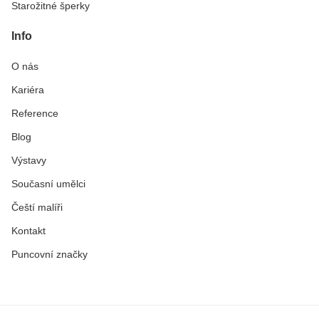
Starožitné šperky
Info
O nás
Kariéra
Reference
Blog
Výstavy
Současní umělci
Čeští malíři
Kontakt
Puncovní značky