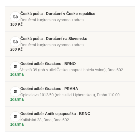
Česká pošta - Doručení v Česke republice
Doručení kurýrem na vybranou adresu
100 Kč
Česká pošta - Doručení na Slovensko
Doručení kurýrem na vybranou adresu
200 Kč
Osobní odběr Graciano - BRNO
Veselá 39 (roh s ulicí Českou naproti hotelu Avion), Brno 602
zdarma
Osobní odběr Graciano - PRAHA
Opletalova 1013/59 (roh s ulicí Hybernskou), Praha 110 00.
zdarma
Osobní odběr Antik u papouška - BRNO
Kotlářská 28, Brno, Brno 602
zdarma