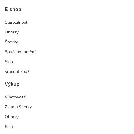
E-shop
Starožitnosti
Obrazy
Šperky
Současní umění
Sklo
Vrácení zboží
Výkup
V hotovosti
Zlato a šperky
Obrazy
Sklo