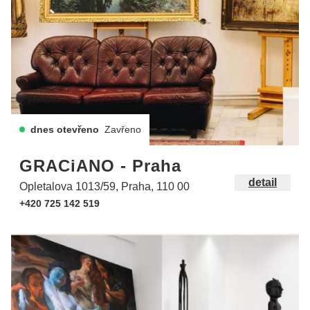
dnes otevřeno
Zavřeno
GRACiANO - Praha
detail
Opletalova 1013/59, Praha, 110 00
+420 725 142 519