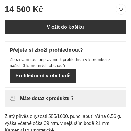
14 500 Kč
Vložit do košíku
Přejete si zboží prohlednout?
Zboží vám rádi připravíme k prohlednutí v kterémkoli z
našich 3 kamenných obchodů.
Prohlédnout v obchodě
Máte dotaz k produktu ?
Zlatý přívěs o ryzosti 585/1000, punc labuť. Váha 6,56 g,
výška včetně očka 39 mm, v nejširším bodě 21 mm.
Kameny jsou syntetické.