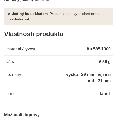
🔥
Jediný kus skladem.
Produkt se po vyprodání nebude
naskladňovat.
Vlastnosti produktu
materiál / ryzost
Au 585/1000
váha
6,56 g
rozměry
výška - 39 mm, nejširší
bod - 21 mm
punc
labuť
Možnosti dopravy