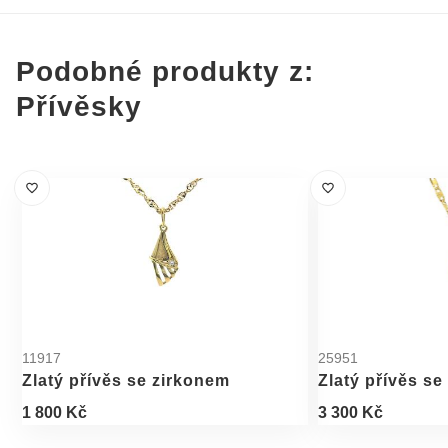
Podobné produkty z:
Přívěsky
11917
25951
Zlatý přívěs se zirkonem
Zlatý přívěs se
1 800 Kč
3 300 Kč