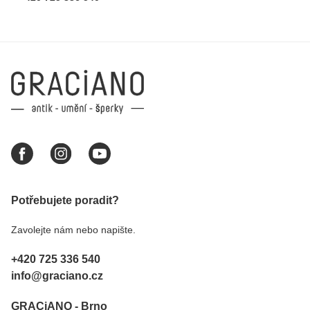
Potřebujete poradit?
Zavolejte nám nebo napište.
+420 725 336 540
info@graciano.cz
GRACiANO - Brno