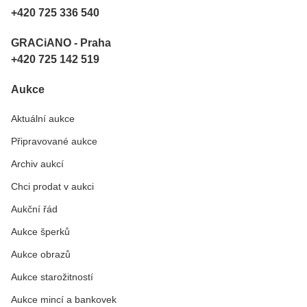
+420 725 336 540
GRACiANO - Praha
+420 725 142 519
Aukce
Aktuální aukce
Připravované aukce
Archiv aukcí
Chci prodat v aukci
Aukční řád
Aukce šperků
Aukce obrazů
Aukce starožitností
Aukce mincí a bankovek