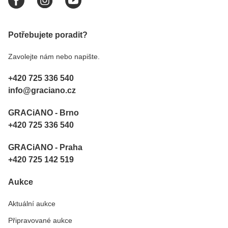
Potřebujete poradit?
Zavolejte nám nebo napište.
+420 725 336 540
info@graciano.cz
GRACiANO - Brno
+420 725 336 540
GRACiANO - Praha
+420 725 142 519
Aukce
Aktuální aukce
Připravované aukce