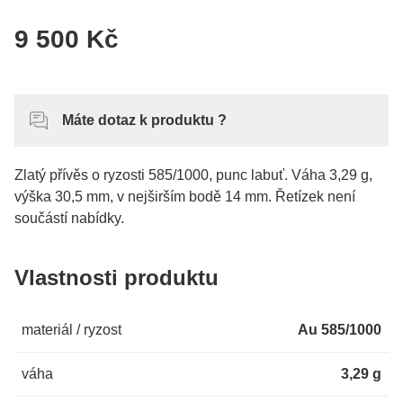
9 500 Kč
Máte dotaz k produktu ?
Zlatý přívěs o ryzosti 585/1000, punc labuť. Váha 3,29 g,
výška 30,5 mm, v nejširším bodě 14 mm. Řetízek není
součástí nabídky.
Vlastnosti produktu
materiál / ryzost
Au 585/1000
váha
3,29 g