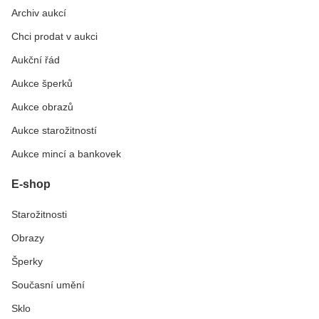
Archiv aukcí
Chci prodat v aukci
Aukční řád
Aukce šperků
Aukce obrazů
Aukce starožitností
Aukce mincí a bankovek
E-shop
Starožitnosti
Obrazy
Šperky
Současní umění
Sklo