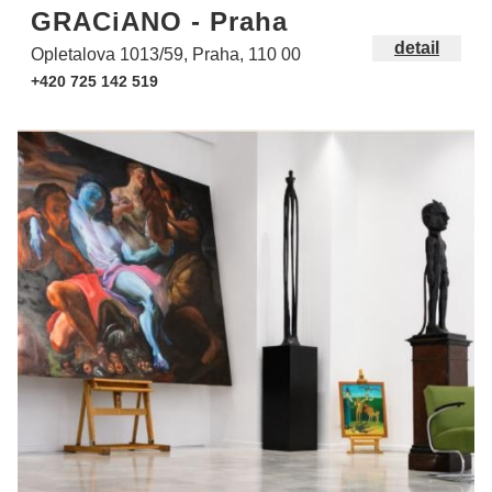
GRACiANO - Praha
detail
Opletalova 1013/59, Praha, 110 00
+420 725 142 519