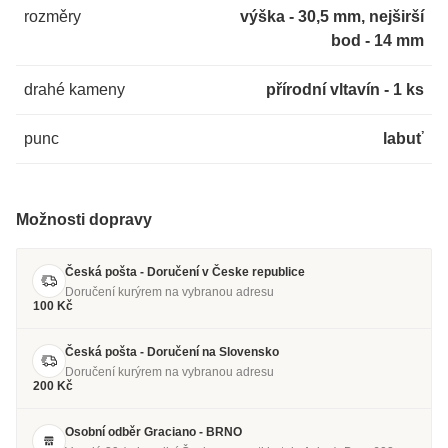
rozměry
výška - 30,5 mm, nejširší
bod - 14 mm
drahé kameny
přírodní vltavín - 1 ks
punc
labuť
Možnosti dopravy
Česká pošta - Doručení v Česke republice
Doručení kurýrem na vybranou adresu
100 Kč
Česká pošta - Doručení na Slovensko
Doručení kurýrem na vybranou adresu
200 Kč
Osobní odběr Graciano - BRNO