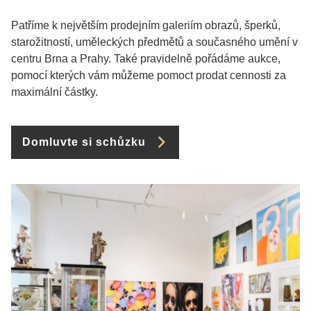
Patříme k největším prodejním galeriím obrazů, šperků,
starožitností, uměleckých předmětů a současného umění v
centru Brna a Prahy. Také pravidelně pořádáme aukce,
pomocí kterých vám můžeme pomoct prodat cennosti za
maximální částky.
Domluvte si schůzku