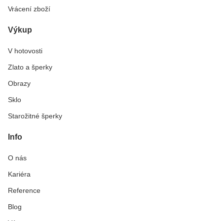
Vrácení zboží
Výkup
V hotovosti
Zlato a šperky
Obrazy
Sklo
Starožitné šperky
Info
O nás
Kariéra
Reference
Blog