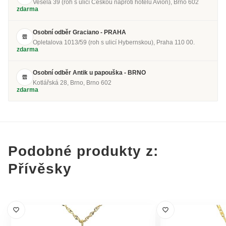
Veselá 39 (roh s ulicí Českou naproti hotelu Avion), Brno 602
zdarma
Osobní odběr Graciano - PRAHA
Opletalova 1013/59 (roh s ulicí Hybernskou), Praha 110 00.
zdarma
Osobní odběr Antik u papouška - BRNO
Kotlářská 28, Brno, Brno 602
zdarma
Podobné produkty z:
Přívěsky