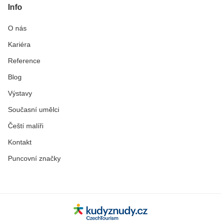
Info
O nás
Kariéra
Reference
Blog
Výstavy
Současní umělci
Čeští malíři
Kontakt
Puncovní značky