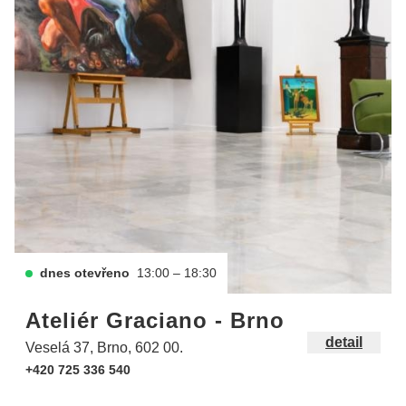
dnes otevřeno
13:00 – 18:30
Ateliér Graciano - Brno
detail
Veselá 37, Brno, 602 00.
+420 725 336 540