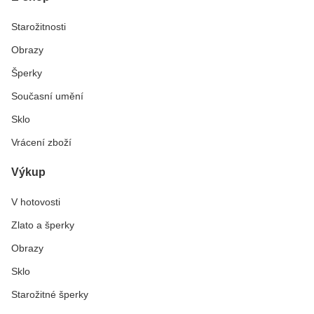
Starožitnosti
Obrazy
Šperky
Současní umění
Sklo
Vrácení zboží
Výkup
V hotovosti
Zlato a šperky
Obrazy
Sklo
Starožitné šperky