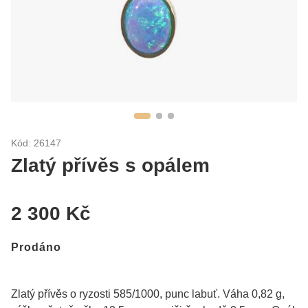
Kód: 26147
Zlatý přívěs s opálem
2 300 Kč
Prodáno
Zlatý přívěs o ryzosti 585/1000, punc labuť. Váha 0,82 g,