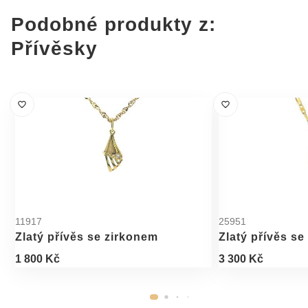
Podobné produkty z:
Přívěsky
11917
25951
Zlatý přívěs se zirkonem
Zlatý přívěs se
1 800 Kč
3 300 Kč