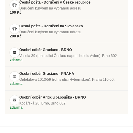
Česká pošta - Doručení v Česke republice
Doručení kurýrem na vybranou adresu
100 Kč
Česká pošta - Doručení na Slovensko
Doručení kurýrem na vybranou adresu
200 Kč
Osobní odběr Graciano - BRNO
Veselá 39 (roh s ulicí Českou naproti hotelu Avion), Brno 602
zdarma
Osobní odběr Graciano - PRAHA
Opletalova 1013/59 (roh s ulicí Hybernskou), Praha 110 00.
zdarma
Osobní odběr Antik u papouška - BRNO
Kotlářská 28, Brno, Brno 602
zdarma