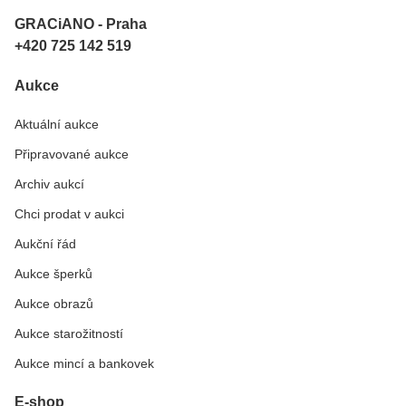
GRACiANO - Praha
+420 725 142 519
Aukce
Aktuální aukce
Připravované aukce
Archiv aukcí
Chci prodat v aukci
Aukční řád
Aukce šperků
Aukce obrazů
Aukce starožitností
Aukce mincí a bankovek
E-shop