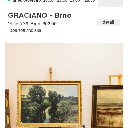
dnes otevřeno
10:00 - 12:00, 13:00 – 18:30
GRACiANO - Brno
detail
Veselá 39, Brno, 602 00.
+420 725 336 540