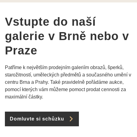
Vstupte do naší
galerie v Brně nebo v
Praze
Patříme k největším prodejním galeriím obrazů, šperků,
starožitností, uměleckých předmětů a současného umění v
centru Brna a Prahy. Také pravidelně pořádáme aukce,
pomocí kterých vám můžeme pomoct prodat cennosti za
maximální částky.
Domluvte si schůzku