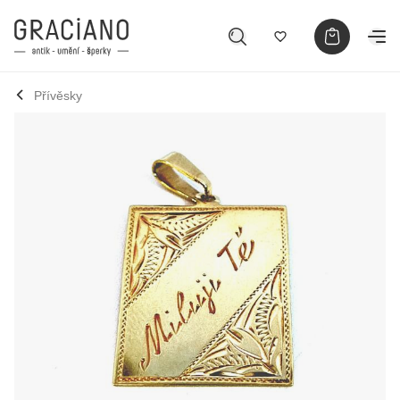
Přívěsky