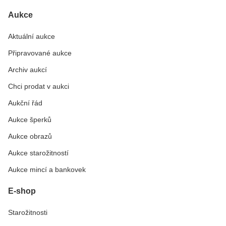
Aukce
Aktuální aukce
Připravované aukce
Archiv aukcí
Chci prodat v aukci
Aukční řád
Aukce šperků
Aukce obrazů
Aukce starožitností
Aukce mincí a bankovek
E-shop
Starožitnosti