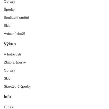
Obrazy
Šperky
Současní umění
Sklo
Vrácení zboží
Výkup
V hotovosti
Zlato a šperky
Obrazy
Sklo
Starožitné šperky
Info
O nás