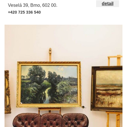
detail
Veselá 39, Brno, 602 00.
+420 725 336 540