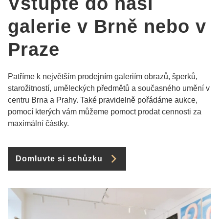
Vstupte do naší
galerie v Brně nebo v
Praze
Patříme k největším prodejním galeriím obrazů, šperků,
starožitností, uměleckých předmětů a současného umění v
centru Brna a Prahy. Také pravidelně pořádáme aukce,
pomocí kterých vám můžeme pomoct prodat cennosti za
maximální částky.
Domluvte si schůzku