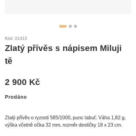
Kód: 21413
Zlatý přívěs s nápisem Miluji
tě
2 900 Kč
Prodáno
Zlatý přívěs o ryzosti 585/1000, punc labuť. Váha 1,82 g,
výška včetně očka 32 mm, rozměr destičky 18 x 23 cm.