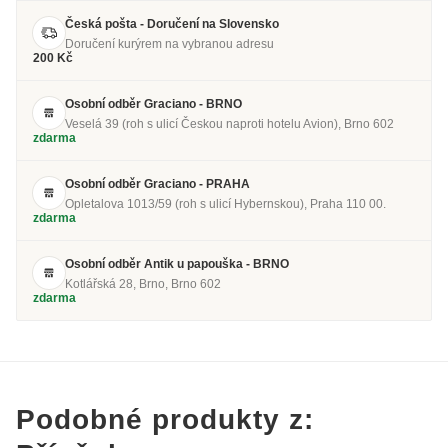
Česká pošta - Doručení na Slovensko
Doručení kurýrem na vybranou adresu
200 Kč
Osobní odběr Graciano - BRNO
Veselá 39 (roh s ulicí Českou naproti hotelu Avion), Brno 602
zdarma
Osobní odběr Graciano - PRAHA
Opletalova 1013/59 (roh s ulicí Hybernskou), Praha 110 00.
zdarma
Osobní odběr Antik u papouška - BRNO
Kotlářská 28, Brno, Brno 602
zdarma
Podobné produkty z: