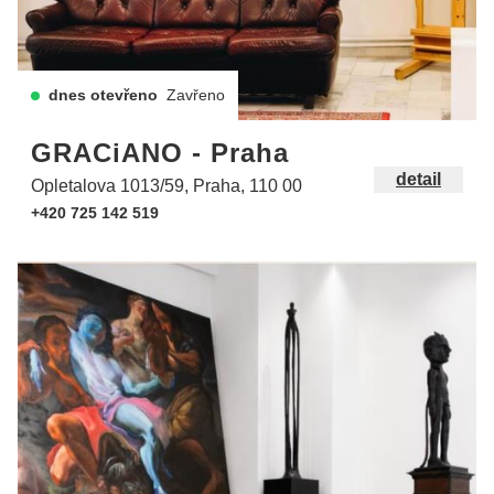
dnes otevřeno
Zavřeno
GRACiANO - Praha
detail
Opletalova 1013/59, Praha, 110 00
+420 725 142 519