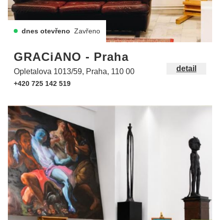
dnes otevřeno
Zavřeno
GRACiANO - Praha
detail
Opletalova 1013/59, Praha, 110 00
+420 725 142 519