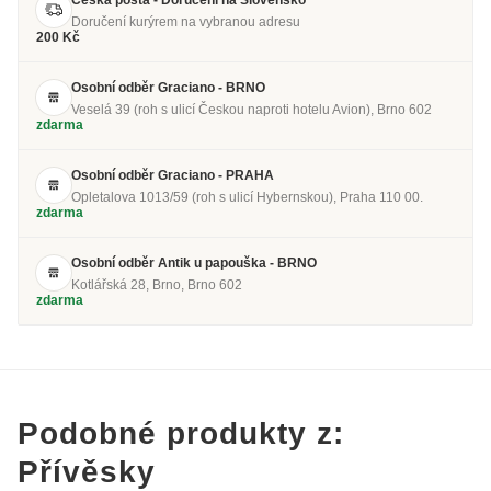
Česká pošta - Doručení na Slovensko
Doručení kurýrem na vybranou adresu
200 Kč
Osobní odběr Graciano - BRNO
Veselá 39 (roh s ulicí Českou naproti hotelu Avion), Brno 602
zdarma
Osobní odběr Graciano - PRAHA
Opletalova 1013/59 (roh s ulicí Hybernskou), Praha 110 00.
zdarma
Osobní odběr Antik u papouška - BRNO
Kotlářská 28, Brno, Brno 602
zdarma
Podobné produkty z:
Přívěsky