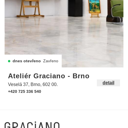
dnes otevřeno
Zavřeno
Ateliér Graciano - Brno
detail
Veselá 37, Brno, 602 00.
+420 725 336 540