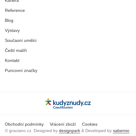
Kariéra
Reference
Blog
Výstavy
Současní umělci
Čeští malíři
Kontakt
Puncovní značky
Obchodní podmínky
Vrácení zboží
Cookies
© graciano.cz. Designed by
designpark
& Developed by
sabemio