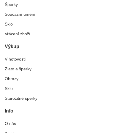
Šperky
Současní umění
Sklo
Vrácení zboží
Výkup
V hotovosti
Zlato a šperky
Obrazy
Sklo
Starožitné šperky
Info
O nás