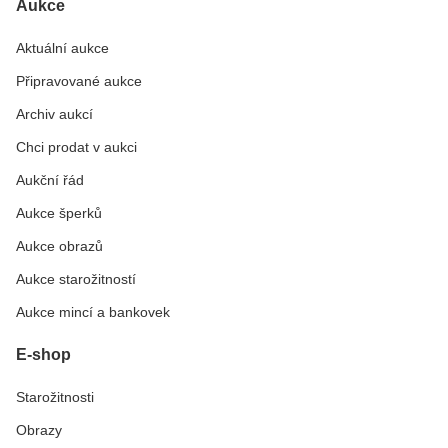
Aukce
Aktuální aukce
Připravované aukce
Archiv aukcí
Chci prodat v aukci
Aukční řád
Aukce šperků
Aukce obrazů
Aukce starožitností
Aukce mincí a bankovek
E-shop
Starožitnosti
Obrazy