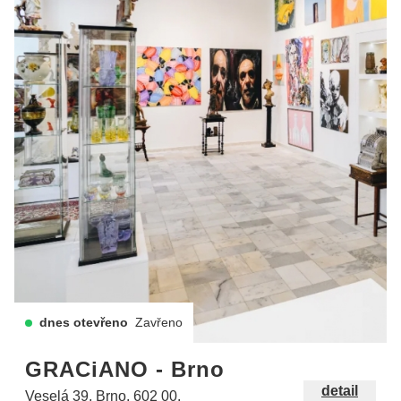
dnes otevřeno
Zavřeno
GRACiANO - Brno
detail
Veselá 39, Brno, 602 00.