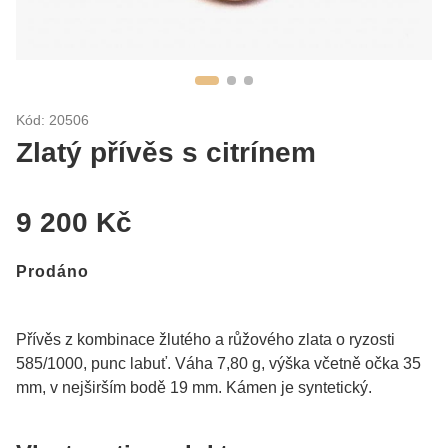
Kód: 20506
Zlatý přívěs s citrínem
9 200 Kč
Prodáno
Přívěs z kombinace žlutého a růžového zlata o ryzosti
585/1000, punc labuť. Váha 7,80 g, výška včetně očka 35
mm, v nejširším bodě 19 mm. Kámen je syntetický.