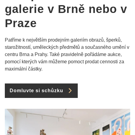
galerie v Brně nebo v
Praze
Patříme k největším prodejním galeriím obrazů, šperků,
starožitností, uměleckých předmětů a současného umění v
centru Brna a Prahy. Také pravidelně pořádáme aukce,
pomocí kterých vám můžeme pomoct prodat cennosti za
maximální částky.
Domluvte si schůzku