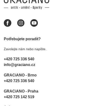
Potřebujete poradit?
Zavolejte nám nebo napište.
+420 725 336 540
info@graciano.cz
GRACiANO - Brno
+420 725 336 540
GRACiANO - Praha
+420 725 142 519