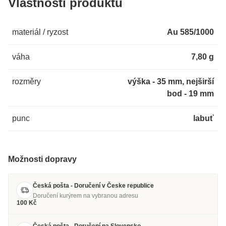
Vlastnosti produktu
materiál / ryzost
Au 585/1000
váha
7,80 g
rozměry
výška - 35 mm, nejširší
bod - 19 mm
punc
labuť
Možnosti dopravy
Česká pošta - Doručení v Česke republice
Doručení kurýrem na vybranou adresu
100 Kč