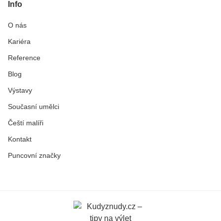
Info
O nás
Kariéra
Reference
Blog
Výstavy
Současní umělci
Čeští malíři
Kontakt
Puncovní značky