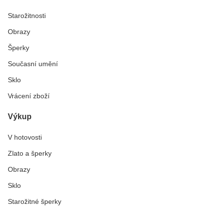
Starožitnosti
Obrazy
Šperky
Současní umění
Sklo
Vrácení zboží
Výkup
V hotovosti
Zlato a šperky
Obrazy
Sklo
Starožitné šperky