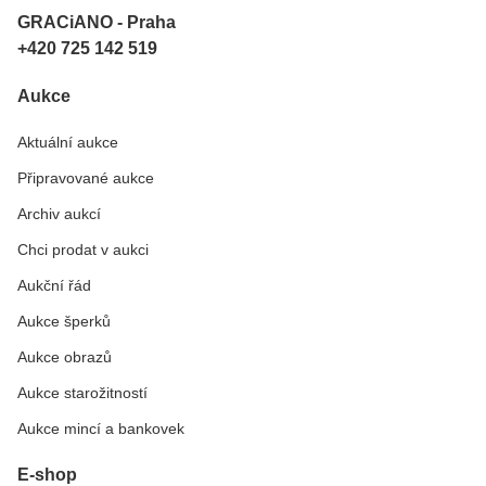
GRACiANO - Praha
+420 725 142 519
Aukce
Aktuální aukce
Připravované aukce
Archiv aukcí
Chci prodat v aukci
Aukční řád
Aukce šperků
Aukce obrazů
Aukce starožitností
Aukce mincí a bankovek
E-shop