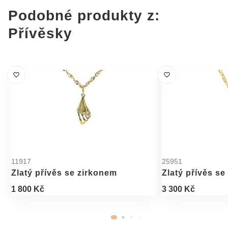
Podobné produkty z:
Přívěsky
11917
25951
Zlatý přívěs se zirkonem
Zlatý přívěs se
1 800 Kč
3 300 Kč