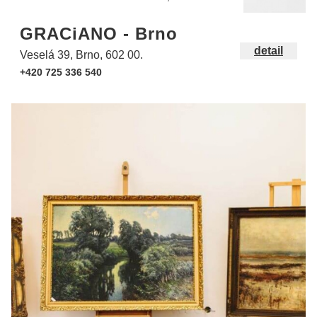
GRACiANO - Brno
detail
Veselá 39, Brno, 602 00.
+420 725 336 540