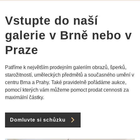
Vstupte do naší
galerie v Brně nebo v
Praze
Patříme k největším prodejním galeriím obrazů, šperků,
starožitností, uměleckých předmětů a současného umění v
centru Brna a Prahy. Také pravidelně pořádáme aukce,
pomocí kterých vám můžeme pomoct prodat cennosti za
maximální částky.
Domluvte si schůzku