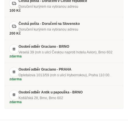
Česká pošta - Doručení v Česke republice
Doručení kurýrem na vybranou adresu
100 Kč
Česká pošta - Doručení na Slovensko
Doručení kurýrem na vybranou adresu
200 Kč
Osobní odběr Graciano - BRNO
Veselá 39 (roh s ulicí Českou naproti hotelu Avion), Brno 602
zdarma
Osobní odběr Graciano - PRAHA
Opletalova 1013/59 (roh s ulicí Hybernskou), Praha 110 00.
zdarma
Osobní odběr Antik u papouška - BRNO
Kotlářská 28, Brno, Brno 602
zdarma