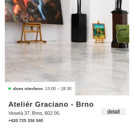
dnes otevřeno
13:00 – 18:30
Ateliér Graciano - Brno
detail
Veselá 37, Brno, 602 00.
+420 725 336 540