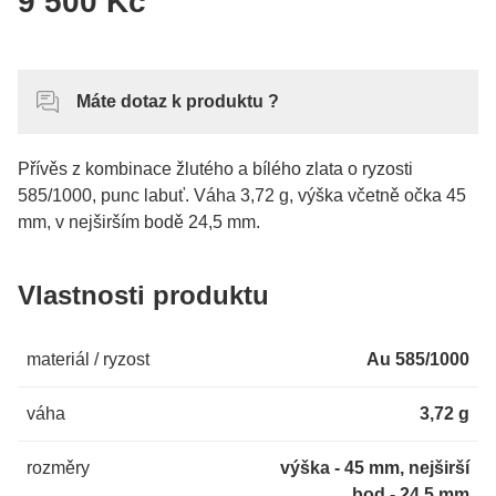
9 500 Kč
Máte dotaz k produktu ?
Přívěs z kombinace žlutého a bílého zlata o ryzosti
585/1000, punc labuť. Váha 3,72 g, výška včetně očka 45
mm, v nejširším bodě 24,5 mm.
Vlastnosti produktu
materiál / ryzost
Au 585/1000
váha
3,72 g
rozměry
výška - 45 mm, nejširší
bod - 24,5 mm