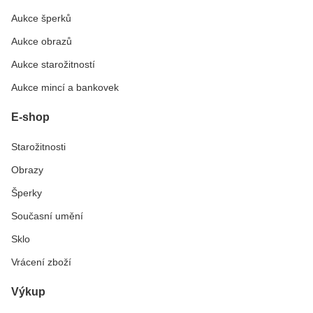
Aukce šperků
Aukce obrazů
Aukce starožitností
Aukce mincí a bankovek
E-shop
Starožitnosti
Obrazy
Šperky
Současní umění
Sklo
Vrácení zboží
Výkup