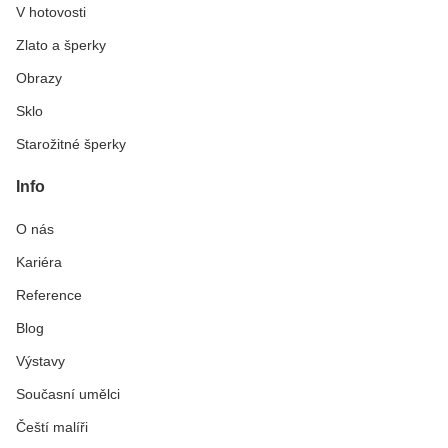
V hotovosti
Zlato a šperky
Obrazy
Sklo
Starožitné šperky
Info
O nás
Kariéra
Reference
Blog
Výstavy
Současní umělci
Čeští malíři