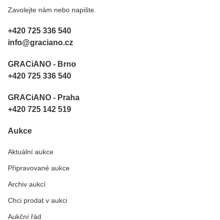
Zavolejte nám nebo napište.
+420 725 336 540
info@graciano.cz
GRACiANO - Brno
+420 725 336 540
GRACiANO - Praha
+420 725 142 519
Aukce
Aktuální aukce
Připravované aukce
Archiv aukcí
Chci prodat v aukci
Aukční řád