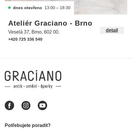
dnes otevřeno
13:00 – 18:30
Ateliér Graciano - Brno
detail
Veselá 37, Brno, 602 00.
+420 725 336 540
Potřebujete poradit?