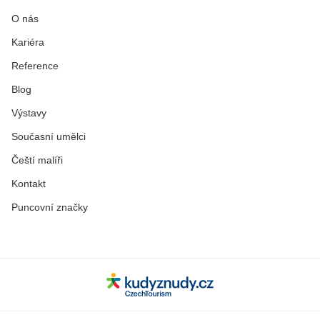
O nás
Kariéra
Reference
Blog
Výstavy
Současní umělci
Čeští malíři
Kontakt
Puncovní značky