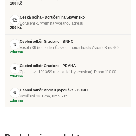
100 Kč
Česká pošta - Doručení na Slovensko
Doručení kurýrem na vybranou adresu
200 Kč
Osobní odběr Graciano - BRNO
Veselá 39 (roh s ulicí Českou naproti hotelu Avion), Brno 602
zdarma
Osobní odběr Graciano - PRAHA
Opletalova 1013/59 (roh s ulicí Hybernskou), Praha 110 00.
zdarma
Osobní odběr Antik u papouška - BRNO
Kotlářská 28, Brno, Brno 602
zdarma