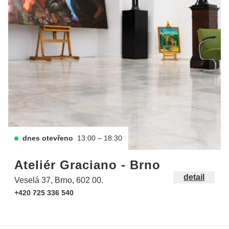
dnes otevřeno
13:00 – 18:30
Ateliér Graciano - Brno
detail
Veselá 37, Brno, 602 00.
+420 725 336 540