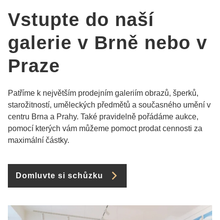
Vstupte do naší
galerie v Brně nebo v
Praze
Patříme k největším prodejním galeriím obrazů, šperků,
starožitností, uměleckých předmětů a současného umění v
centru Brna a Prahy. Také pravidelně pořádáme aukce,
pomocí kterých vám můžeme pomoct prodat cennosti za
maximální částky.
Domluvte si schůzku