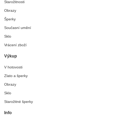
Starožitnosti
Obrazy
Šperky
Současní umění
Sklo
Vrácení zboží
Výkup
V hotovosti
Zlato a šperky
Obrazy
Sklo
Starožitné šperky
Info