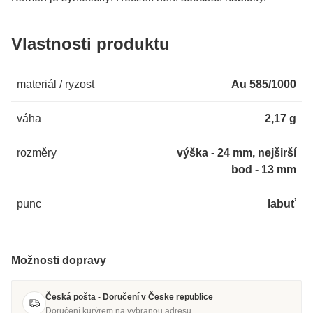
Vlastnosti produktu
materiál / ryzost
Au 585/1000
váha
2,17 g
rozměry
výška - 24 mm, nejširší
bod - 13 mm
punc
labuť
Možnosti dopravy
Česká pošta - Doručení v Česke republice
Doručení kurýrem na vybranou adresu