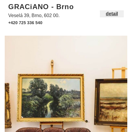
GRACiANO - Brno
detail
Veselá 39, Brno, 602 00.
+420 725 336 540