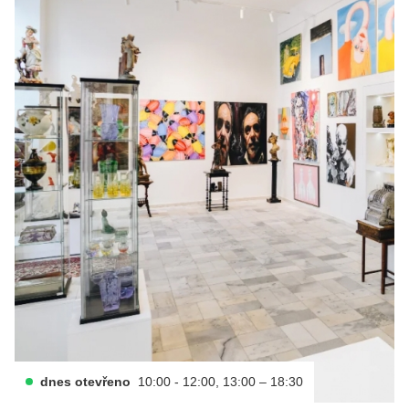
dnes otevřeno
10:00 - 12:00, 13:00 – 18:30