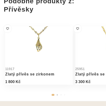
Podobné produkty z:
Přívěsky
11917
25951
Zlatý přívěs se zirkonem
Zlatý přívěs se
1 800 Kč
3 300 Kč