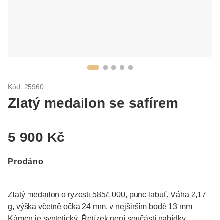
Kód: 25960
Zlatý medailon se safírem
5 900 Kč
Prodáno
Zlatý medailon o ryzosti 585/1000, punc labuť. Váha 2,17
g, výška včetně očka 24 mm, v nejširším bodě 13 mm.
Kámen je syntetický. Řetízek není součástí nabídky.